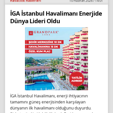
Havacılık Haberleri
10 Haziran 2026 / 14:01
İGA İstanbul Havalimanı Enerjide
Dünya Lideri Oldu
İGA İstanbul Havalimanı, enerji ihtiyacının
tamamını güneş enerjisinden karşılayan
dünyanın ilk havalimanı olduğunu duyurdu.