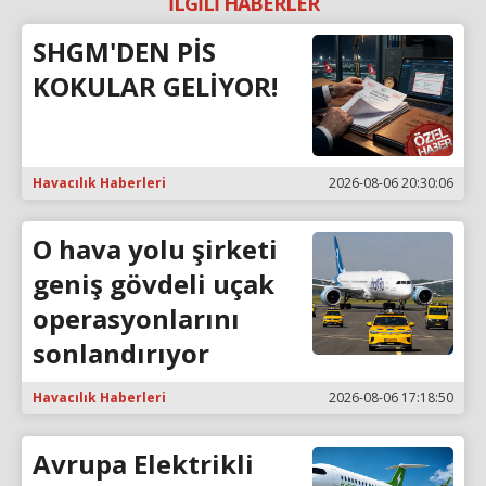
İLGİLİ HABERLER
SHGM'DEN PİS
KOKULAR GELİYOR!
Havacılık Haberleri
2026-08-06 20:30:06
O hava yolu şirketi
geniş gövdeli uçak
operasyonlarını
sonlandırıyor
Havacılık Haberleri
2026-08-06 17:18:50
Avrupa Elektrikli