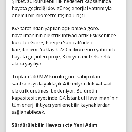
Şirket, sürdürülebilirlik hedefleri kapsamında
hayata geçirdiği dev güneş enerjisi yatırımıyla
önemli bir kilometre taşına ulaştı.
İGA tarafından yapılan açıklamaya göre,
havalimanının elektrik ihtiyacı artık Eskişehir’de
kurulan Güneş Enerjisi Santrali’nden
karşılanıyor. Yaklaşık 220 milyon euro yatırımla
hayata geçirilen proje, 3 milyon metrekarelik
alana yayılıyor.
Toplam 240 MW kurulu güce sahip olan
santralin yılda yaklaşık 400 milyon kilovatsaat
elektrik üretmesi bekleniyor. Bu üretim
kapasitesi sayesinde iGA İstanbul Havalimanı’nın
tüm enerji ihtiyacı yenilenebilir kaynaklardan
sağlanabilecek.
Sürdürülebilir Havacılıkta Yeni Adım