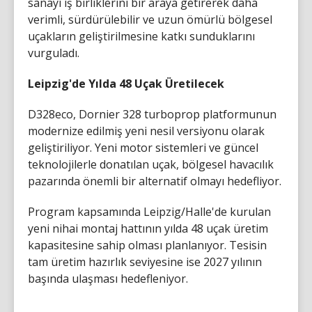
sanayi iş birliklerini bir araya getirerek daha
verimli, sürdürülebilir ve uzun ömürlü bölgesel
uçakların geliştirilmesine katkı sunduklarını
vurguladı.
Leipzig'de Yılda 48 Uçak Üretilecek
D328eco, Dornier 328 turboprop platformunun
modernize edilmiş yeni nesil versiyonu olarak
geliştiriliyor. Yeni motor sistemleri ve güncel
teknolojilerle donatılan uçak, bölgesel havacılık
pazarında önemli bir alternatif olmayı hedefliyor.
Program kapsamında Leipzig/Halle'de kurulan
yeni nihai montaj hattının yılda 48 uçak üretim
kapasitesine sahip olması planlanıyor. Tesisin
tam üretim hazırlık seviyesine ise 2027 yılının
başında ulaşması hedefleniyor.