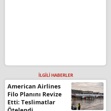
İLGİLİ HABERLER
American Airlines
Filo Planını Revize
Etti: Teslimatlar
Ötelendi