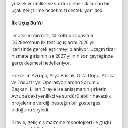
yüksek verimlilik ve sürdürülebilirlik sunan bir
uçak geliştirme hedefimizi destekliyor” dedi.
İlk Uçuş Bu Yıl
Deutsche Aircraft, 40 koltuk kapasiteli
D328eco'nun ilk test uçuşlarını 2026 yılı
içerisinde gerçekleştirmeyi planlıyor. Uçağın ticari
hizmete girişinin ise 2027 yılının son çeyreğinde
gerçekleşmesi hedefleniyor.
Hexcel'in Avrupa, Asya Pasifik, Orta Doğu, Afrika
ve Endüstriyel Operasyonlardan Sorumlu
Başkanı Lilian Braylé ise anlaşmanın şirketin
Avrupa'daki yenilikçi ve sürdürülebilir havacılık
projelerine verdiği desteğin bir göstergesi
olduğunu söyledi.
Braylé, gelişmiş malzeme teknolojileri ile güçlü