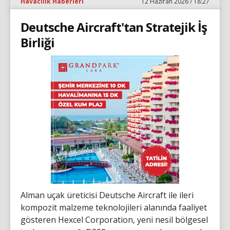
Havacılık Haberleri
12 Haziran 2026 / 18:27
Deutsche Aircraft'tan Stratejik İş
Birliği
Alman uçak üreticisi Deutsche Aircraft ile ileri
kompozit malzeme teknolojileri alanında faaliyet
gösteren Hexcel Corporation, yeni nesil bölgesel