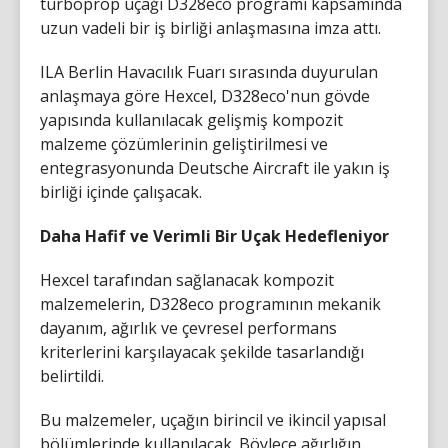
turboprop uçağı D328eco programı kapsamında
uzun vadeli bir iş birliği anlaşmasına imza attı.
ILA Berlin Havacılık Fuarı sırasında duyurulan
anlaşmaya göre Hexcel, D328eco'nun gövde
yapısında kullanılacak gelişmiş kompozit
malzeme çözümlerinin geliştirilmesi ve
entegrasyonunda Deutsche Aircraft ile yakın iş
birliği içinde çalışacak.
Daha Hafif ve Verimli Bir Uçak Hedefleniyor
Hexcel tarafından sağlanacak kompozit
malzemelerin, D328eco programının mekanik
dayanım, ağırlık ve çevresel performans
kriterlerini karşılayacak şekilde tasarlandığı
belirtildi.
Bu malzemeler, uçağın birincil ve ikincil yapısal
bölümlerinde kullanılacak. Böylece ağırlığın