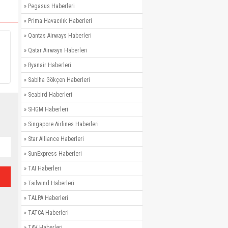
»
Pegasus Haberleri
»
Prima Havacılık Haberleri
»
Qantas Airways Haberleri
»
Qatar Airways Haberleri
»
Ryanair Haberleri
»
Sabiha Gökçen Haberleri
»
Seabird Haberleri
»
SHGM Haberleri
»
Singapore Airlines Haberleri
»
Star Alliance Haberleri
»
SunExpress Haberleri
»
TAI Haberleri
»
Tailwind Haberleri
»
TALPA Haberleri
»
TATCA Haberleri
»
TAV Haberleri