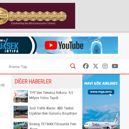
DİĞER HABERLER
0:36
THY’den Temmuz Rekoru: 9,5
Milyon Yolcu Taşıdı
Sivil Trafik Alarmı: ABD Tanker
Uçakları Ben Gurion'u Boşaltıyor
Boeing 737 MAX Filosunda Yeni