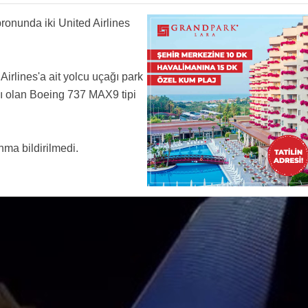
ronunda iki United Airlines
Airlines'a ait yolcu uçağı park
ğı olan Boeing 737 MAX9 tipi
ma bildirilmedi.