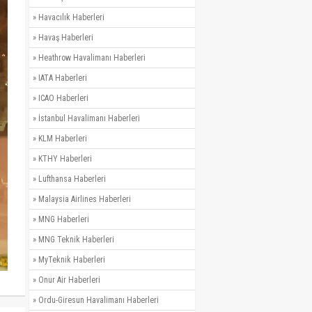
»
Havacılık Haberleri
»
Havaş Haberleri
»
Heathrow Havalimanı Haberleri
»
IATA Haberleri
»
ICAO Haberleri
»
İstanbul Havalimanı Haberleri
»
KLM Haberleri
»
KTHY Haberleri
»
Lufthansa Haberleri
»
Malaysia Airlines Haberleri
»
MNG Haberleri
»
MNG Teknik Haberleri
»
MyTeknik Haberleri
»
Onur Air Haberleri
»
Ordu-Giresun Havalimanı Haberleri