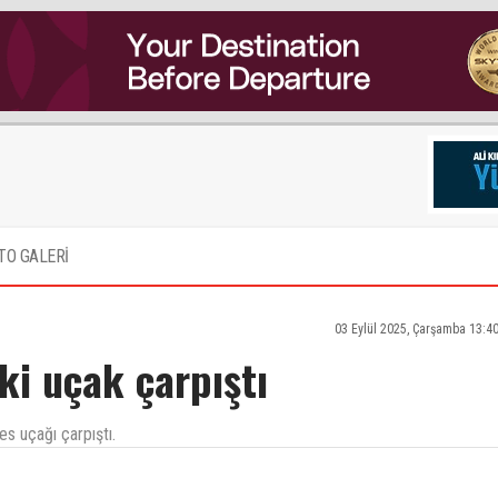
TO GALERİ
03 Eylül 2025, Çarşamba 13:4
ki uçak çarpıştı
es uçağı çarpıştı.