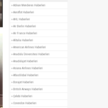
»
Adnan Menderes Haberleri
»
Aeroflot Haberleri
»
AHL Haberleri
»
Air Berlin Haberleri
»
Air France Haberleri
»
Alitalia Haberleri
»
American Airlines Haberleri
»
Anadolu Üniversitesi Haberleri
»
Anadolujet Haberleri
»
Asiana Airlines Haberleri
»
AtlasGlobal Haberleri
»
Borajet Haberleri
»
British Airways Haberleri
»
Çelebi Haberleri
»
Corendon Haberleri