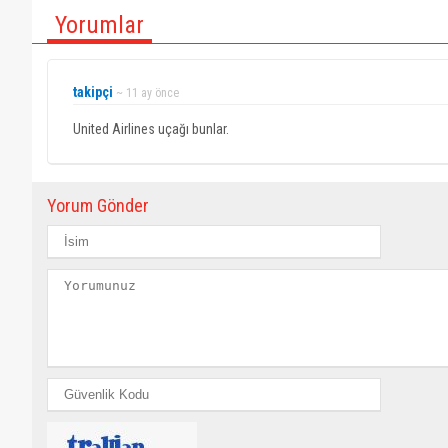
Yorumlar
takipçi
~ 11 ay önce
United Airlines uçağı bunlar.
Yorum Gönder