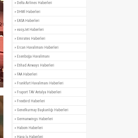
»
Delta Airlines Haberleri
»
DHMİ Haberleri
»
EASA Haberleri
»
easyJet Haberleri
»
Emirates Haberleri
»
Ercan Havalimanı Haberleri
»
Esenboğa Havalimanı
»
Etihad Airways Haberleri
»
FAA Haberleri
»
Frankfurt Havalimanı Haberleri
»
Fraport TAV Antalya Haberleri
»
Freebird Haberleri
»
Genelkurmay Başkanlığı Haberleri
»
Germanwings Haberleri
»
Habom Haberleri
»
Hava İş Haberleri