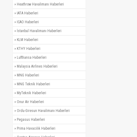
»
Heathrow Havalimanı Haberleri
»
IATA Haberleri
»
ICAO Haberleri
»
İstanbul Havalimanı Haberleri
»
KLM Haberleri
»
KTHY Haberleri
»
Lufthansa Haberleri
»
Malaysia Airlines Haberleri
»
MNG Haberleri
»
MNG Teknik Haberleri
»
MyTeknik Haberleri
»
Onur Air Haberleri
»
Ordu-Giresun Havalimanı Haberleri
»
Pegasus Haberleri
»
Prima Havacılık Haberleri