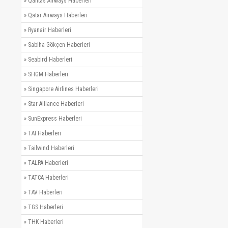
»
Qantas Airways Haberleri
»
Qatar Airways Haberleri
»
Ryanair Haberleri
»
Sabiha Gökçen Haberleri
»
Seabird Haberleri
»
SHGM Haberleri
»
Singapore Airlines Haberleri
»
Star Alliance Haberleri
»
SunExpress Haberleri
»
TAI Haberleri
»
Tailwind Haberleri
»
TALPA Haberleri
»
TATCA Haberleri
»
TAV Haberleri
»
TGS Haberleri
»
THK Haberleri