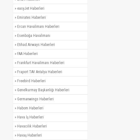
»
easyJet Haberleri
»
Emirates Haberleri
»
Ercan Havalimanı Haberleri
»
Esenboğa Havalimanı
»
Etihad Airways Haberleri
»
FAA Haberleri
»
Frankfurt Havalimanı Haberleri
»
Fraport TAV Antalya Haberleri
»
Freebird Haberleri
»
Genelkurmay Başkanlığı Haberleri
»
Germanwings Haberleri
»
Habom Haberleri
»
Hava İş Haberleri
»
Havacılık Haberleri
»
Havaş Haberleri