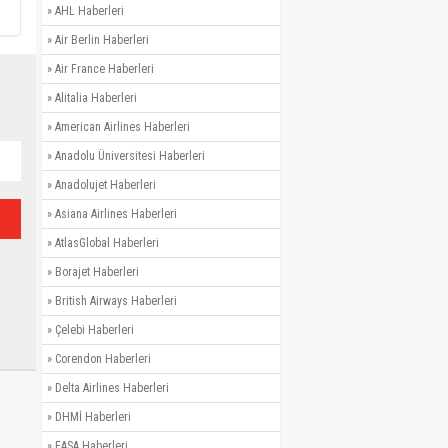
»
AHL Haberleri
»
Air Berlin Haberleri
»
Air France Haberleri
»
Alitalia Haberleri
»
American Airlines Haberleri
»
Anadolu Üniversitesi Haberleri
»
Anadolujet Haberleri
»
Asiana Airlines Haberleri
»
AtlasGlobal Haberleri
»
Borajet Haberleri
»
British Airways Haberleri
»
Çelebi Haberleri
»
Corendon Haberleri
»
Delta Airlines Haberleri
»
DHMİ Haberleri
»
EASA Haberleri