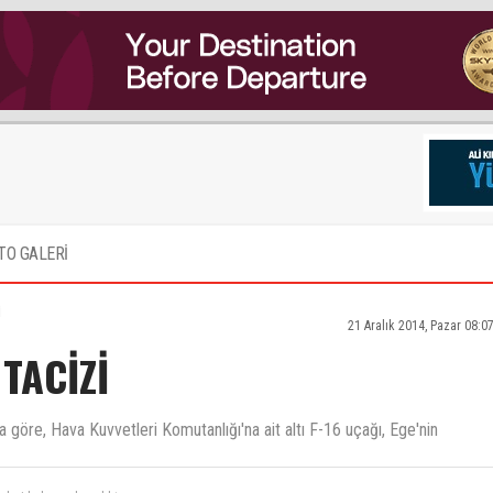
TO GALERİ
İ
21 Aralık 2014, Pazar 08:0
TACİZİ
 göre, Hava Kuvvetleri Komutanlığı'na ait altı F-16 uçağı, Ege'nin
sleri kokuyordu açlıktan.