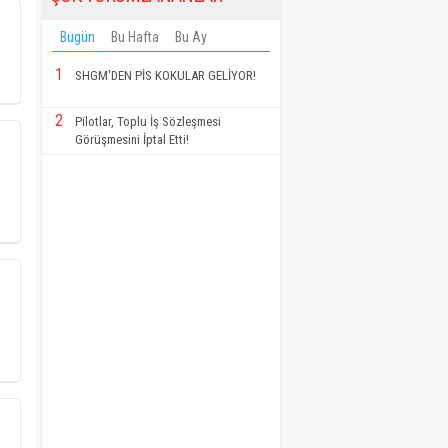
Bugün
Bu Hafta
Bu Ay
1
SHGM'DEN PİS KOKULAR GELİYOR!
2
Pilotlar, Toplu İş Sözleşmesi
Görüşmesini İptal Etti!