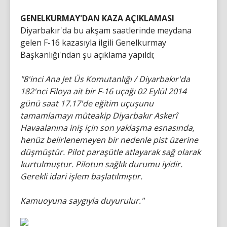
GENELKURMAY'DAN KAZA AÇIKLAMASI
Diyarbakır'da bu akşam saatlerinde meydana
gelen F-16 kazasıyla ilgili Genelkurmay
Başkanlığı'ndan şu açıklama yapıldı;
"8'inci Ana Jet Üs Komutanlığı / Diyarbakır'da
182'nci Filoya ait bir F-16 uçağı 02 Eylül 2014
günü saat 17.17'de eğitim uçuşunu
tamamlamayı müteakip Diyarbakır Askerî
Havaalanına iniş için son yaklaşma esnasında,
henüz belirlenemeyen bir nedenle pist üzerine
düşmüştür. Pilot paraşütle atlayarak sağ olarak
kurtulmuştur. Pilotun sağlık durumu iyidir.
Gerekli idari işlem başlatılmıştır.
Kamuoyuna saygıyla duyurulur."