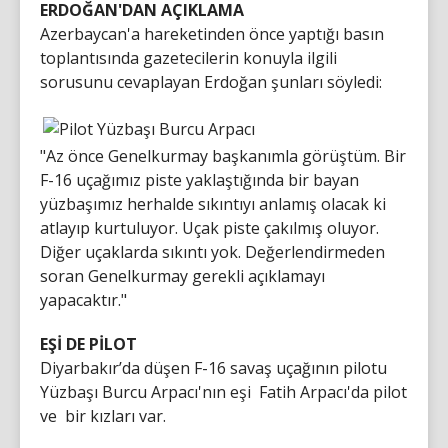
ERDOĞAN'DAN AÇIKLAMA
Azerbaycan'a hareketinden önce yaptığı basın
toplantısında gazetecilerin konuyla ilgili
sorusunu cevaplayan Erdoğan şunları söyledi:
"Az önce Genelkurmay başkanımla görüştüm. Bir
F-16 uçağımız piste yaklaştığında bir bayan
yüzbaşımız herhalde sıkıntıyı anlamış olacak ki
atlayıp kurtuluyor. Uçak piste çakılmış oluyor.
Diğer uçaklarda sıkıntı yok. Değerlendirmeden
soran Genelkurmay gerekli açıklamayı
yapacaktır."
EŞİ DE PİLOT
Diyarbakır’da düşen F-16 savaş uçağının pilotu
Yüzbaşı Burcu Arpacı'nın eşi Fatih Arpacı'da pilot
ve bir kızları var.