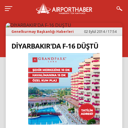
Genelkurmay Başkanlığı Haberleri
02 Eylül 2014 / 17:54
DİYARBAKIR'DA F-16 DÜŞTÜ