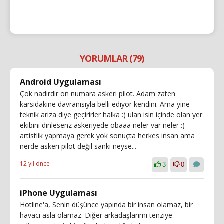
YORUMLAR (79)
Android Uygulaması
Çok nadirdir on numara askeri pilot. Adam zaten
karsidakine davranisiyla belli ediyor kendini. Ama yine
teknik ariza diye geçirirler halka :) ulan isin içinde olan yer
ekibini dinlesenz askeriyede obaaa neler var neler :)
artistlik yapmaya gerek yok sonuçta herkes insan ama
nerde askeri pilot değil sanki neyse...
12 yıl önce
3
0
iPhone Uygulaması
Hotline'a, Senin düşünce yapında bir insan olamaz, bir
havacı asla olamaz. Diğer arkadaşlarımı tenziye