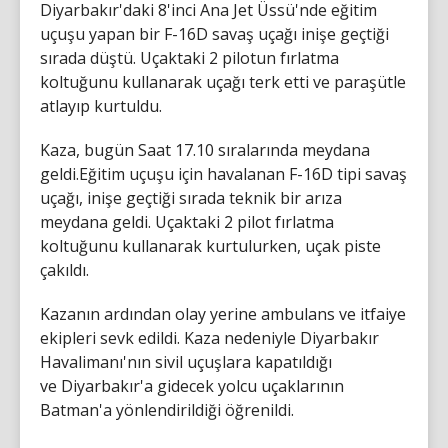
Diyarbakır'daki 8'inci Ana Jet Üssü'nde eğitim
uçuşu yapan bir F-16D savaş uçağı inişe geçtiği
sırada düştü. Uçaktaki 2 pilotun fırlatma
koltuğunu kullanarak uçağı terk etti ve paraşütle
atlayıp kurtuldu.
Kaza, bugün Saat 17.10 sıralarında meydana
geldi.Eğitim uçuşu için havalanan F-16D tipi savaş
uçağı, inişe geçtiği sırada teknik bir arıza
meydana geldi. Uçaktaki 2 pilot fırlatma
koltuğunu kullanarak kurtulurken, uçak piste
çakıldı.
Kazanın ardından olay yerine ambulans ve itfaiye
ekipleri sevk edildi. Kaza nedeniyle Diyarbakır
Havalimanı'nın sivil uçuşlara kapatıldığı
ve Diyarbakır'a gidecek yolcu uçaklarının
Batman'a yönlendirildiği öğrenildi.