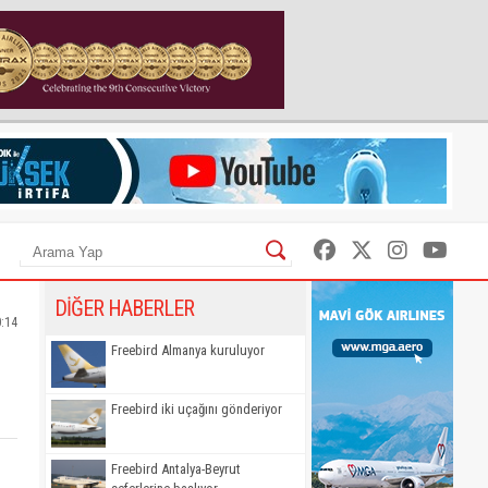
DİĞER HABERLER
0:14
Freebird Almanya kuruluyor
Freebird iki uçağını gönderiyor
Freebird Antalya-Beyrut