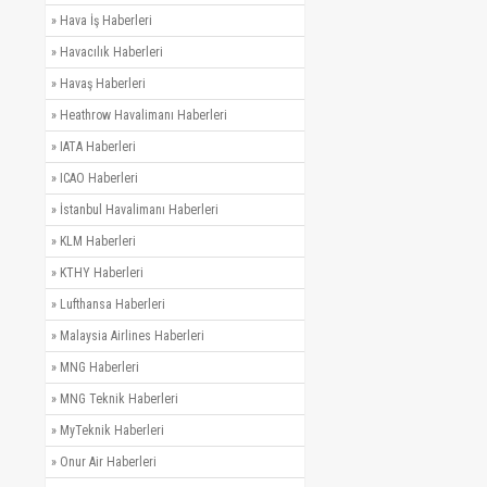
»
Hava İş Haberleri
»
Havacılık Haberleri
»
Havaş Haberleri
»
Heathrow Havalimanı Haberleri
»
IATA Haberleri
»
ICAO Haberleri
»
İstanbul Havalimanı Haberleri
»
KLM Haberleri
»
KTHY Haberleri
»
Lufthansa Haberleri
»
Malaysia Airlines Haberleri
»
MNG Haberleri
»
MNG Teknik Haberleri
»
MyTeknik Haberleri
»
Onur Air Haberleri