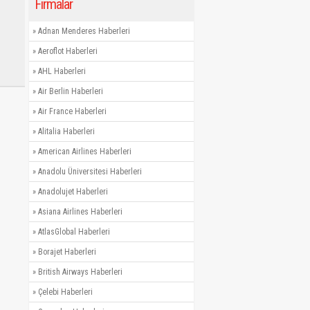
Firmalar
»
Adnan Menderes Haberleri
»
Aeroflot Haberleri
»
AHL Haberleri
»
Air Berlin Haberleri
»
Air France Haberleri
»
Alitalia Haberleri
»
American Airlines Haberleri
»
Anadolu Üniversitesi Haberleri
»
Anadolujet Haberleri
»
Asiana Airlines Haberleri
»
AtlasGlobal Haberleri
»
Borajet Haberleri
»
British Airways Haberleri
»
Çelebi Haberleri