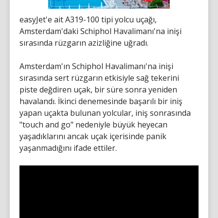
easyJet'e ait A319-100 tipi yolcu uçağı,
Amsterdam'daki Schiphol Havalimanı'na inişi
sırasında rüzgarın azizliğine uğradı.
Amsterdam'ın Schiphol Havalimanı'na inişi
sırasında sert rüzgarın etkisiyle sağ tekerini
piste değdiren uçak, bir süre sonra yeniden
havalandı. İkinci denemesinde başarılı bir iniş
yapan uçakta bulunan yolcular, iniş sonrasında
"touch and go" nedeniyle büyük heyecan
yaşadıklarını ancak uçak içerisinde panik
yaşanmadığını ifade ettiler.