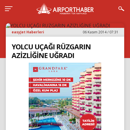
easyJet Haberleri
06 Kasım 2014 / 07:31
YOLCU UÇAĞI RÜZGARIN
AZİZLİĞİNE UĞRADI