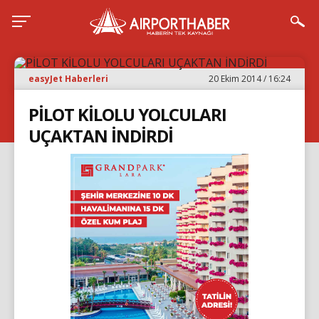
easyJet Haberleri
20 Ekim 2014 / 16:24
PİLOT KİLOLU YOLCULARI
UÇAKTAN İNDİRDİ