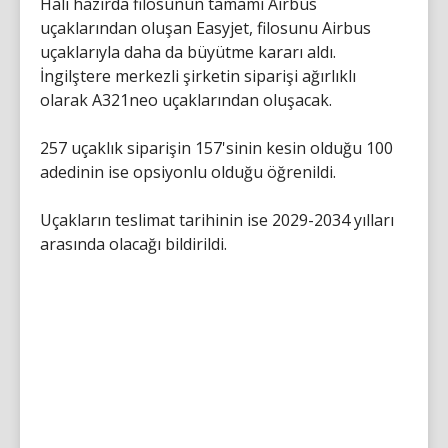
Hali hazırda filosunun tamamı Airbus
uçaklarından oluşan Easyjet, filosunu Airbus
uçaklarıyla daha da büyütme kararı aldı.
İngilştere merkezli şirketin siparişi ağırlıklı
olarak A321neo uçaklarından oluşacak.
257 uçaklık siparişin 157'sinin kesin olduğu 100
adedinin ise opsiyonlu olduğu öğrenildi.
Uçakların teslimat tarihinin ise 2029-2034 yılları
arasında olacağı bildirildi.