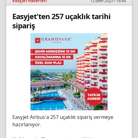
easyJet Haberleri
12 Ekim 2023 / 16:44
Easyjet'ten 257 uçaklık tarihi
sipariş
Easyjet Airbus'a 257 uçaklık sipariş vermeye
hazırlanıyor.