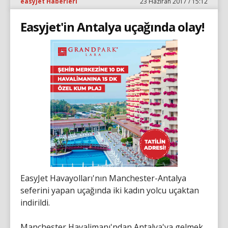
easyJet Haberleri
23 Haziran 2017 / 15:12
Easyjet'in Antalya uçağında olay!
EasyJet Havayolları'nın Manchester-Antalya
seferini yapan uçağında iki kadın yolcu uçaktan
indirildi.
Manchester Havalimanı'ndan Antalya'ya gelmek