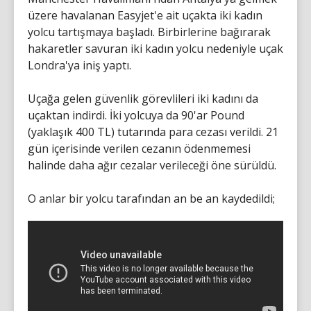
üzere havalanan Easyjet'e ait uçakta iki kadın
yolcu tartışmaya başladı. Birbirlerine bağırarak
hakaretler savuran iki kadın yolcu nedeniyle uçak
Londra'ya iniş yaptı.
Uçağa gelen güvenlik görevlileri iki kadını da
uçaktan indirdi. İki yolcuya da 90'ar Pound
(yaklaşık 400 TL) tutarında para cezası verildi. 21
gün içerisinde verilen cezanın ödenmemesi
halinde daha ağır cezalar verileceği öne sürüldü.
O anlar bir yolcu tarafından an be an kaydedildi;