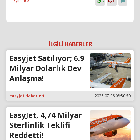
9 yıl önce
5
0
İLGİLİ HABERLER
Easyjet Satılıyor; 6.9
Milyar Dolarlık Dev
Anlaşma!
easyJet Haberleri
2026-07-06 08:50:50
EasyJet, 4,74 Milyar
Sterlinlik Teklifi
Reddetti!