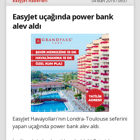
easyJet Haberleri
04 Mart 2019 / 09:57
EasyJet uçağında power bank
alev aldı
EasyJet Havayolları'nın Londra-Toulouse seferini
yapan uçağında power bank alev aldı.