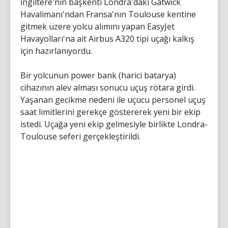
İngiltere'nin başkenti Londra'daki Gatwick
Havalimanı'ndan Fransa'nın Toulouse kentine
gitmek üzere yolcu alımını yapan EasyJet
Havayolları'na ait Airbus A320 tipi uçağı kalkış
için hazırlanıyordu.
Bir yolcunun power bank (harici batarya)
cihazının alev alması sonucu uçuş rötara girdi.
Yaşanan gecikme nedeni ile uçucu personel uçuş
saat limitlerini gerekçe göstererek yeni bir ekip
istedi. Uçağa yeni ekip gelmesiyle birlikte Londra-
Toulouse seferi gerçekleştirildi.