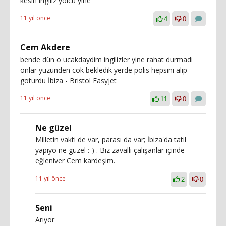
kesin ingiliz yolcu yine
11 yıl önce
4
0
Cem Akdere
bende dün o ucakdaydim ingilizler yine rahat durmadi
onlar yuzunden cok bekledik yerde polis hepsini alip
goturdu İbiza - Bristol Easyjet
11 yıl önce
11
0
Ne güzel
Milletin vakti de var, parası da var; İbiza'da tatil
yapıyo ne güzel :-) . Biz zavallı çalışanlar içinde
eğleniver Cem kardeşim.
11 yıl önce
2
0
Seni
Arıyor