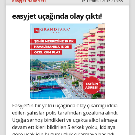
easyJet Haberleri
15 Temmuz 2015 / 13:55
easyjet uçağında olay çıktı!
Easyjet'in bir yolcu uçağında olay çıkardığı iddia
edilen şahıslar polis tarafından gözaltına alındı.
Uçağa sarhoş bindikleri ve uçakta alkol almaya
devam ettikleri bildirilen 5 erkek yolcu, iddiaya
göre uçak için huzursuzluk çıkarmaya başladı.