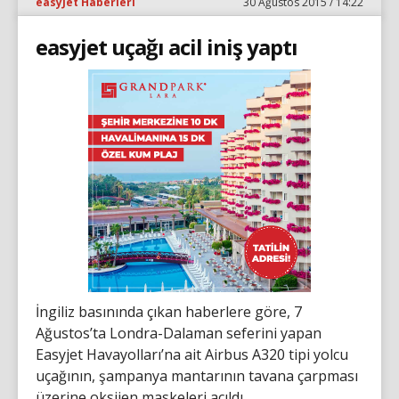
easyJet Haberleri
30 Ağustos 2015 / 14:22
easyjet uçağı acil iniş yaptı
İngiliz basınında çıkan haberlere göre, 7
Ağustos’ta Londra-Dalaman seferini yapan
Easyjet Havayolları’na ait Airbus A320 tipi yolcu
uçağının, şampanya mantarının tavana çarpması
üzerine oksijen maskeleri açıldı.