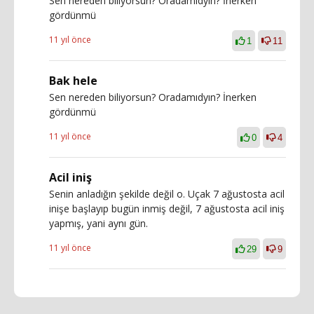
Sen nereden biliyorsun? Oradamıdyın? İnerken
gördünmü
11 yıl önce
1
11
Bak hele
Sen nereden biliyorsun? Oradamıdyın? İnerken
gördünmü
11 yıl önce
0
4
Acil iniş
Senin anladığın şekilde değil o. Uçak 7 ağustosta acil
inişe başlayıp bugün inmiş değil, 7 ağustosta acil iniş
yapmış, yani aynı gün.
11 yıl önce
29
9