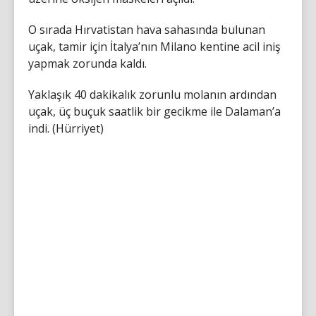
O sırada Hırvatistan hava sahasında bulunan
uçak, tamir için İtalya’nın Milano kentine acil iniş
yapmak zorunda kaldı.
Yaklaşık 40 dakikalık zorunlu molanın ardından
uçak, üç buçuk saatlik bir gecikme ile Dalaman’a
indi. (Hürriyet)