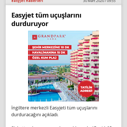
easyJet Haberleri
30 Mart 2020 / 09:55
Easyjet tüm uçuşlarını
durduruyor
İngiltere merkezli Easyjeti tüm uçuşlarını
durduracağını açıkladı.