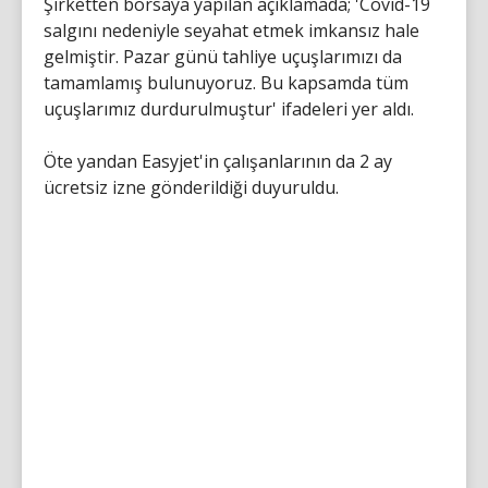
Şirketten borsaya yapılan açıklamada; 'Covid-19
salgını nedeniyle seyahat etmek imkansız hale
gelmiştir. Pazar günü tahliye uçuşlarımızı da
tamamlamış bulunuyoruz. Bu kapsamda tüm
uçuşlarımız durdurulmuştur' ifadeleri yer aldı.
Öte yandan Easyjet'in çalışanlarının da 2 ay
ücretsiz izne gönderildiği duyuruldu.