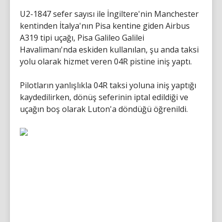
U2-1847 sefer sayısı ile İngiltere'nin Manchester
kentinden İtalya'nın Pisa kentine giden Airbus
A319 tipi uçağı, Pisa Galileo Galilei
Havalimanı'nda eskiden kullanılan, şu anda taksi
yolu olarak hizmet veren 04R pistine iniş yaptı.
Pilotların yanlışlıkla 04R taksi yoluna iniş yaptığı
kaydedilirken, dönüş seferinin iptal edildiği ve
uçağın boş olarak Luton'a döndüğü öğrenildi.