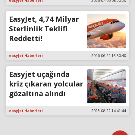
easyJet Haberleri
2026-07-06 08:50:50
EasyJet, 4,74 Milyar
Sterlinlik Teklifi
Reddetti!
easyJet Haberleri
2026-06-22 13:30:40
Easyjet uçağında
kriz çıkaran yolcular
gözaltına alındı
easyJet Haberleri
2025-08-22 14:41:44