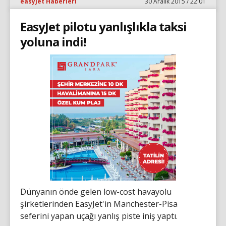
easyJet Haberleri
30 Aralık 2015 / 22:01
EasyJet pilotu yanlışlıkla taksi
yoluna indi!
Dünyanın önde gelen low-cost havayolu
şirketlerinden EasyJet'in Manchester-Pisa
seferini yapan uçağı yanlış piste iniş yaptı.