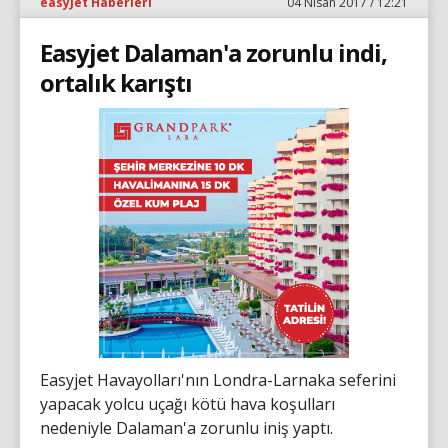
easyJet Haberleri
04 Nisan 2017 / 12:21
Easyjet Dalaman'a zorunlu indi,
ortalık karıştı
Easyjet Havayolları'nın Londra-Larnaka seferini
yapacak yolcu uçağı kötü hava koşulları
nedeniyle Dalaman'a zorunlu iniş yaptı.