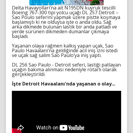
Delta Havayolları’na ait N195DN kuyruk tescilli
Boeing 767-300 tipi yolcu uçağı DL 257 Detroit –
Sao Poulo seferini yapmak üzere pistte koşmaya
başlamıştı ki ne olduysa işte o anda oldu. Sağ
arka dikmede bulunan lastik bir anda patladı ve
yerde sürünen dikmeden dumanlar çıkmaya
başladı.
Yaşanan olaya rağmen kalkış yapan uçak, Sao
Paulo Havaalanı’na geldiğinde acil iniş izni istedi
ve uçak sağ salim Sao Paulo’ya iniş yaptı.
DL 256 Sao Paulo - Detroit seferi, lastiği patlayan
uçağın bakıma alınması nedeniyle rötarlı olarak
gerçekleştirildi.
İşte Detroit Havaalanı'nda yaşanan o olay...