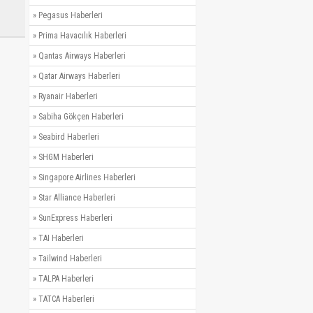
»
Pegasus Haberleri
»
Prima Havacılık Haberleri
»
Qantas Airways Haberleri
»
Qatar Airways Haberleri
»
Ryanair Haberleri
»
Sabiha Gökçen Haberleri
»
Seabird Haberleri
»
SHGM Haberleri
»
Singapore Airlines Haberleri
»
Star Alliance Haberleri
»
SunExpress Haberleri
»
TAI Haberleri
»
Tailwind Haberleri
»
TALPA Haberleri
»
TATCA Haberleri