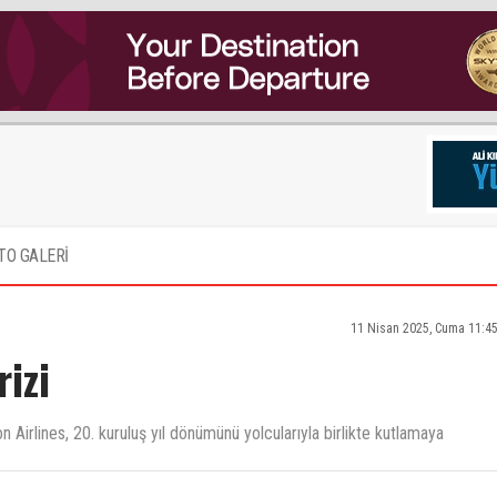
TO GALERİ
11 Nisan 2025, Cuma 11:4
izi
 Airlines, 20. kuruluş yıl dönümünü yolcularıyla birlikte kutlamaya