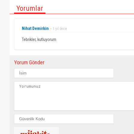
Yorumlar
Nihat Demirkin
~ 1 yıl önce
Tebrikler, kutluyorum
Yorum Gönder