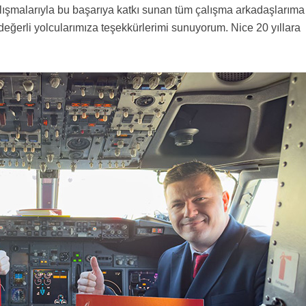
alışmalarıyla bu başarıya katkı sunan tüm çalışma arkadaşlarıma
değerli yolcularımıza teşekkürlerimi sunuyorum. Nice 20 yıllara