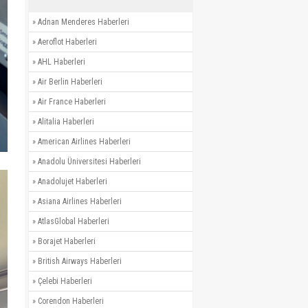
»
Adnan Menderes Haberleri
»
Aeroflot Haberleri
»
AHL Haberleri
»
Air Berlin Haberleri
»
Air France Haberleri
»
Alitalia Haberleri
»
American Airlines Haberleri
»
Anadolu Üniversitesi Haberleri
»
Anadolujet Haberleri
»
Asiana Airlines Haberleri
»
AtlasGlobal Haberleri
»
Borajet Haberleri
»
British Airways Haberleri
»
Çelebi Haberleri
»
Corendon Haberleri