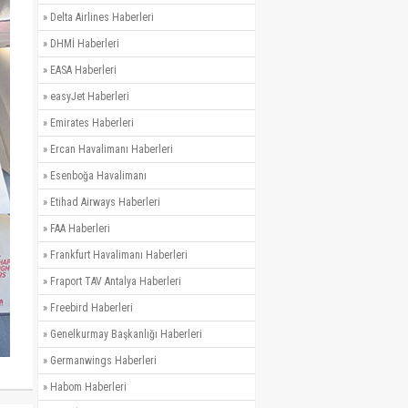
»
Delta Airlines Haberleri
»
DHMİ Haberleri
»
EASA Haberleri
»
easyJet Haberleri
»
Emirates Haberleri
»
Ercan Havalimanı Haberleri
»
Esenboğa Havalimanı
»
Etihad Airways Haberleri
»
FAA Haberleri
»
Frankfurt Havalimanı Haberleri
»
Fraport TAV Antalya Haberleri
»
Freebird Haberleri
»
Genelkurmay Başkanlığı Haberleri
»
Germanwings Haberleri
»
Habom Haberleri