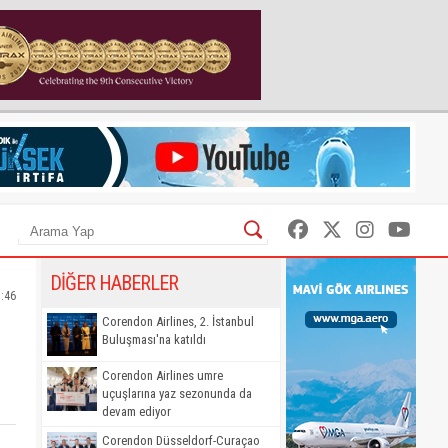
DİĞER HABERLER
5:46
Corendon Airlines, 2. İstanbul
Buluşması'na katıldı
Corendon Airlines umre
uçuşlarına yaz sezonunda da
devam ediyor
Corendon Düsseldorf-Curaçao