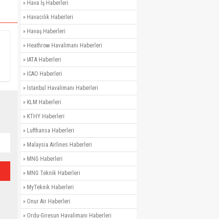
»
Hava İş Haberleri
»
Havacılık Haberleri
»
Havaş Haberleri
»
Heathrow Havalimanı Haberleri
»
IATA Haberleri
»
ICAO Haberleri
»
İstanbul Havalimanı Haberleri
»
KLM Haberleri
»
KTHY Haberleri
»
Lufthansa Haberleri
»
Malaysia Airlines Haberleri
»
MNG Haberleri
»
MNG Teknik Haberleri
»
MyTeknik Haberleri
»
Onur Air Haberleri
»
Ordu-Giresun Havalimanı Haberleri