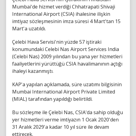
Mumbai'de hizmet verdiği Chhatrapati Shivaji
International Airport (CSIA) ihalesine ilişkin
imtiyaz sözleşmesinin imza süresi 4 Mart'tan 15
Mart'a uzatıldı.
Çelebi Hava Servisi'nin yüzde 57 iştiraki
konumundaki Celebi Nas Airport Services India
(Celebi Nas) 2009 yılından bu yana yer hizmetleri
faaliyetlerini yürüttüğü CSIA havalimanının açtığı
ihaleyi kazanmıştı.
KAP'a yapılan açıklamada, süre uzatımı bilgisinin
Mumbai International Airport Private Limited
(MIAL) tarafından yapıldığı belirtildi.
Bu sözleşme ile Çelebi Nas, CSIA'da sahip olduğu
yer hizmetleri verme imtiyazın 1 Ocak 2020'den
31 Aralık 2029'a kadar 10 yıl süre ile devam
ettirecek.