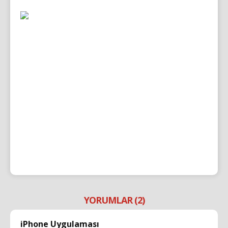
YORUMLAR (2)
iPhone Uygulaması