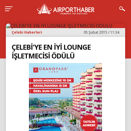
Çelebi Haberleri
05 Şubat 2015 / 11:34
ÇELEBİ'YE EN İYİ LOUNGE
İŞLETMECİSİ ÖDÜLÜ