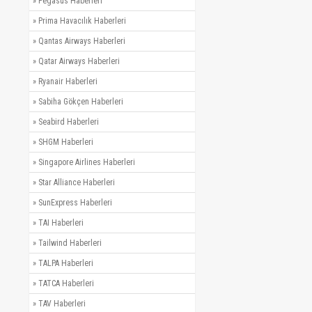
»
Pegasus Haberleri
»
Prima Havacılık Haberleri
»
Qantas Airways Haberleri
»
Qatar Airways Haberleri
»
Ryanair Haberleri
»
Sabiha Gökçen Haberleri
»
Seabird Haberleri
»
SHGM Haberleri
»
Singapore Airlines Haberleri
»
Star Alliance Haberleri
»
SunExpress Haberleri
»
TAI Haberleri
»
Tailwind Haberleri
»
TALPA Haberleri
»
TATCA Haberleri
»
TAV Haberleri