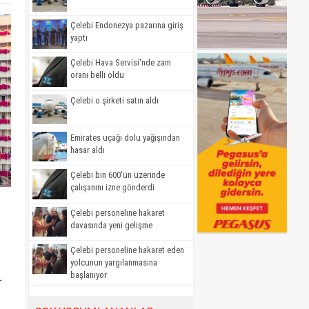
Çelebi Endonezya pazarına giriş
yaptı
Çelebi Hava Servisi'nde zam
oranı belli oldu
Çelebi o şirketi satın aldı
Emirates uçağı dolu yağışından
hasar aldı
Çelebi bin 600'ün üzerinde
çalışanını izne gönderdi
Çelebi personeline hakaret
davasında yeni gelişme
Çelebi personeline hakaret eden
yolcunun yargılanmasına
başlanıyor
L