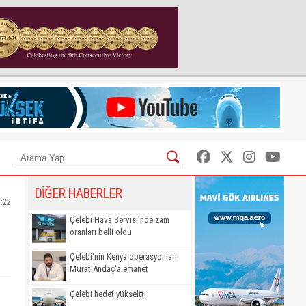
DİĞER HABERLER
5:22
Çelebi Hava Servisi'nde zam
oranları belli oldu
Çelebi'nin Kenya operasyonları
Murat Andaç'a emanet
Çelebi hedef yükseltti