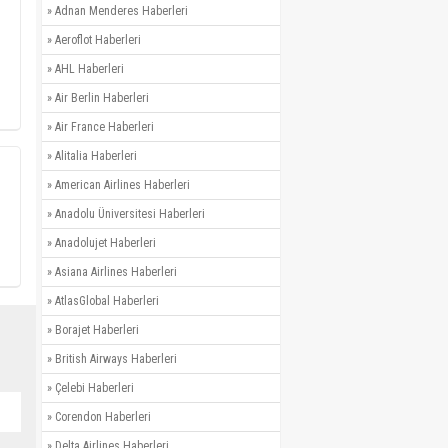
»
Adnan Menderes Haberleri
»
Aeroflot Haberleri
»
AHL Haberleri
»
Air Berlin Haberleri
»
Air France Haberleri
»
Alitalia Haberleri
»
American Airlines Haberleri
»
Anadolu Üniversitesi Haberleri
»
Anadolujet Haberleri
»
Asiana Airlines Haberleri
»
AtlasGlobal Haberleri
»
Borajet Haberleri
»
British Airways Haberleri
»
Çelebi Haberleri
»
Corendon Haberleri
»
Delta Airlines Haberleri