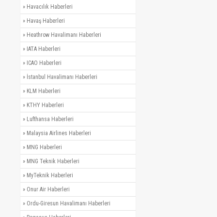
»
Havacılık Haberleri
»
Havaş Haberleri
»
Heathrow Havalimanı Haberleri
»
IATA Haberleri
»
ICAO Haberleri
»
İstanbul Havalimanı Haberleri
»
KLM Haberleri
»
KTHY Haberleri
»
Lufthansa Haberleri
»
Malaysia Airlines Haberleri
»
MNG Haberleri
»
MNG Teknik Haberleri
»
MyTeknik Haberleri
»
Onur Air Haberleri
»
Ordu-Giresun Havalimanı Haberleri