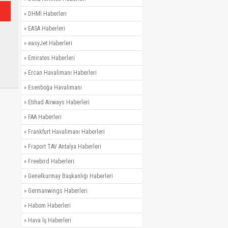
»
DHMİ Haberleri
»
EASA Haberleri
»
easyJet Haberleri
»
Emirates Haberleri
»
Ercan Havalimanı Haberleri
»
Esenboğa Havalimanı
»
Etihad Airways Haberleri
»
FAA Haberleri
»
Frankfurt Havalimanı Haberleri
»
Fraport TAV Antalya Haberleri
»
Freebird Haberleri
»
Genelkurmay Başkanlığı Haberleri
»
Germanwings Haberleri
»
Habom Haberleri
»
Hava İş Haberleri