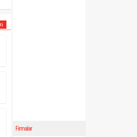
5)
Firmalar