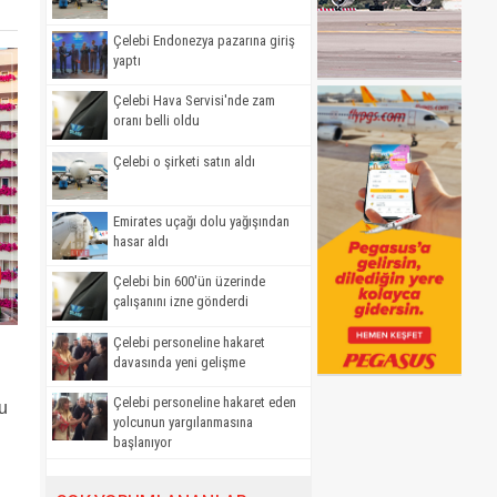
Çelebi Endonezya pazarına giriş
yaptı
Çelebi Hava Servisi'nde zam
oranı belli oldu
Çelebi o şirketi satın aldı
Emirates uçağı dolu yağışından
hasar aldı
Çelebi bin 600'ün üzerinde
çalışanını izne gönderdi
Çelebi personeline hakaret
davasında yeni gelişme
Çelebi personeline hakaret eden
ğu
yolcunun yargılanmasına
başlanıyor