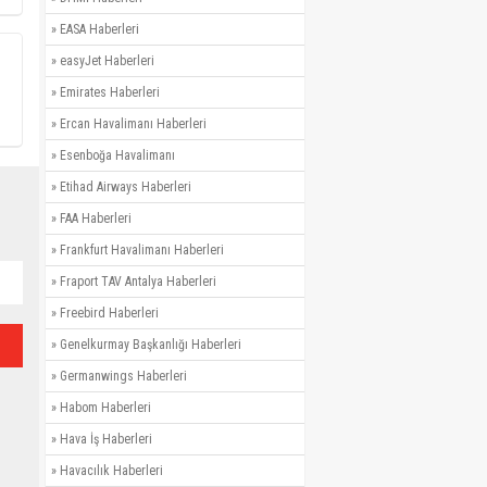
»
EASA Haberleri
»
easyJet Haberleri
»
Emirates Haberleri
»
Ercan Havalimanı Haberleri
»
Esenboğa Havalimanı
»
Etihad Airways Haberleri
»
FAA Haberleri
»
Frankfurt Havalimanı Haberleri
»
Fraport TAV Antalya Haberleri
»
Freebird Haberleri
»
Genelkurmay Başkanlığı Haberleri
»
Germanwings Haberleri
»
Habom Haberleri
»
Hava İş Haberleri
»
Havacılık Haberleri