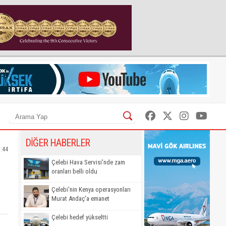
DİĞER HABERLER
3:44
Çelebi Hava Servisi'nde zam
oranları belli oldu
Çelebi'nin Kenya operasyonları
Murat Andaç'a emanet
Çelebi hedef yükseltti