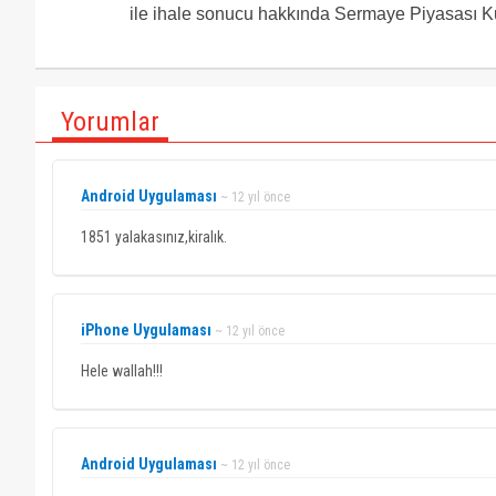
ile ihale sonucu hakkında Sermaye Piyasası Kur
Yorumlar
Android Uygulaması
~ 12 yıl önce
1851 yalakasınız,kiralık.
iPhone Uygulaması
~ 12 yıl önce
Hele wallah!!!
Android Uygulaması
~ 12 yıl önce