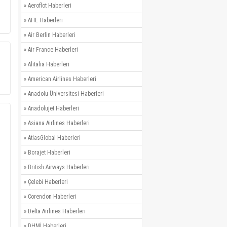
»
Aeroflot Haberleri
»
AHL Haberleri
»
Air Berlin Haberleri
»
Air France Haberleri
»
Alitalia Haberleri
»
American Airlines Haberleri
»
Anadolu Üniversitesi Haberleri
»
Anadolujet Haberleri
»
Asiana Airlines Haberleri
»
AtlasGlobal Haberleri
»
Borajet Haberleri
»
British Airways Haberleri
»
Çelebi Haberleri
»
Corendon Haberleri
»
Delta Airlines Haberleri
»
DHMİ Haberleri