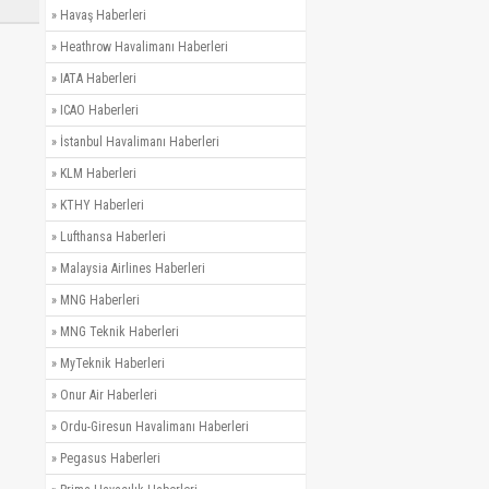
»
Havaş Haberleri
»
Heathrow Havalimanı Haberleri
»
IATA Haberleri
»
ICAO Haberleri
»
İstanbul Havalimanı Haberleri
»
KLM Haberleri
»
KTHY Haberleri
»
Lufthansa Haberleri
»
Malaysia Airlines Haberleri
»
MNG Haberleri
»
MNG Teknik Haberleri
»
MyTeknik Haberleri
»
Onur Air Haberleri
»
Ordu-Giresun Havalimanı Haberleri
»
Pegasus Haberleri