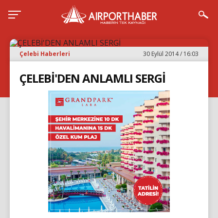
Çelebi Haberleri
30 Eylül 2014 / 16:03
ÇELEBİ'DEN ANLAMLI SERGİ