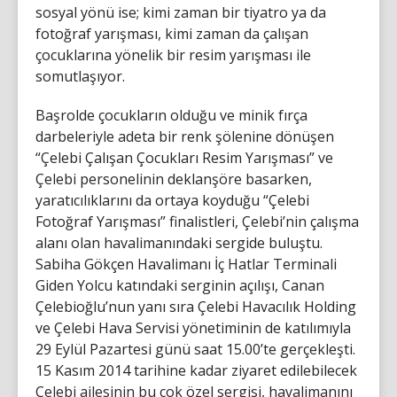
sosyal yönü ise; kimi zaman bir tiyatro ya da
fotoğraf yarışması, kimi zaman da çalışan
çocuklarına yönelik bir resim yarışması ile
somutlaşıyor.
Başrolde çocukların olduğu ve minik fırça
darbeleriyle adeta bir renk şölenine dönüşen
“Çelebi Çalışan Çocukları Resim Yarışması” ve
Çelebi personelinin deklanşöre basarken,
yaratıcılıklarını da ortaya koyduğu “Çelebi
Fotoğraf Yarışması” finalistleri, Çelebi’nin çalışma
alanı olan havalimanındaki sergide buluştu.
Sabiha Gökçen Havalimanı İç Hatlar Terminali
Giden Yolcu katındaki serginin açılışı, Canan
Çelebioğlu’nun yanı sıra Çelebi Havacılık Holding
ve Çelebi Hava Servisi yönetiminin de katılımıyla
29 Eylül Pazartesi günü saat 15.00’te gerçekleşti.
15 Kasım 2014 tarihine kadar ziyaret edilebilecek
Çelebi ailesinin bu çok özel sergisi, havalimanını