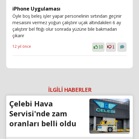
iPhone Uygulaması
Öyle boş beleş işler yapar personelinin sırtından geçinir
mesaisini vermez yoğun çalıştırır uçak altındakileri 6 ay
çalıştırır bel fıtığı olur sonrada yüzüne bile bakmadan
çıkarır
12 yıl önce
10
1
İLGİLİ HABERLER
Çelebi Hava
Servisi'nde zam
oranları belli oldu