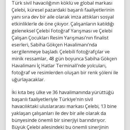
Türk sivil havacılığının köklü ve global markası
Çelebi, küresel pazardaki başarılı faaliyetlerinin
yanı sıra dev bir aile olarak imza attıkları sosyal
etkinliklerle de öne çıkıyor. Çalışanların katıldığı
geleneksel Çelebi Fotoğraf Yarışması ve Çelebi
Çalışan Çocukları Resim Yarışması’nın finalist
eserleri, Sabiha Gökçen Havalimanı’nda
sergilenmeye başladı. Çelebili fotoğrafçılar ve
minik ressamlar, 48 gün boyunca Sabiha Gökçen
Havalimanı İç Hatlar Terminali’nde yolcuları,
fotoğraf ve resimlerden oluşan bir renk şöleni ile
uğurlayacaklar.
İki kıta beş ülke ve 36 havalimanında yürüttüğü
başarılı faaliyetleriyle Türkiye’nin sivil
havacılıktaki uluslararası markası Çelebi, 13 bine
yaklaşan çalışanları ile dev bir aile olarak da
bünyesinde önemli bir sinerjiyi barındırıyor.
Büyük Çelebi ailesindeki bu önemli sinerjinin