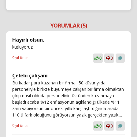
YORUMLAR (5)
Hayırlı olsun.
kutluyoruz.
9 yıl önce
0
0
Çelebi çalışanı
Bu kadar para kazanan bir firma.. 50 küsür yılda
personeliyle birlikte büyümeye çalışan bir firma olmaktan
çıkıp nasıl olduda personelinin üstünden kazanmaya
başladı acaba %12 enflasyonun açıklandığı ülkede %11
zam yapıyorsun bir önceki yılla karşılaştırdığında arada
110 tl fark olduğunu görüyorsun yazık gerçekten yazık....
9 yıl önce
0
0