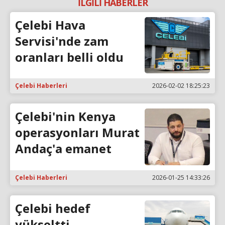
İLGİLİ HABERLER
Çelebi Hava
Servisi'nde zam
oranları belli oldu
Çelebi Haberleri
2026-02-02 18:25:23
Çelebi'nin Kenya
operasyonları Murat
Andaç'a emanet
Çelebi Haberleri
2026-01-25 14:33:26
Çelebi hedef
yükseltti