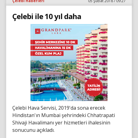
Çelebi Haberleri
05 Şubat 2018 / 09:27
Çelebi ile 10 yıl daha
Çelebi Hava Servisi, 2019'da sona erecek
Hindistan'ın Mumbai şehrindeki Chhatrapati
Shivaji Havalimanı yer hizmetleri ihalesinin
sonucunu açıkladı.