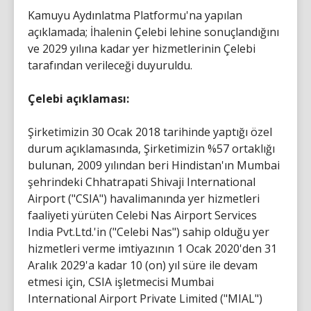
Kamuyu Aydınlatma Platformu'na yapılan
açıklamada; İhalenin Çelebi lehine sonuçlandığını
ve 2029 yılına kadar yer hizmetlerinin Çelebi
tarafından verileceği duyuruldu.
Çelebi açıklaması:
Şirketimizin 30 Ocak 2018 tarihinde yaptığı özel
durum açıklamasında, Şirketimizin %57 ortaklığı
bulunan, 2009 yılından beri Hindistan'ın Mumbai
şehrindeki Chhatrapati Shivaji International
Airport ("CSIA") havalimanında yer hizmetleri
faaliyeti yürüten Celebi Nas Airport Services
India Pvt.Ltd.'in ("Celebi Nas") sahip olduğu yer
hizmetleri verme imtiyazının 1 Ocak 2020'den 31
Aralık 2029'a kadar 10 (on) yıl süre ile devam
etmesi için, CSIA işletmecisi Mumbai
International Airport Private Limited ("MIAL")