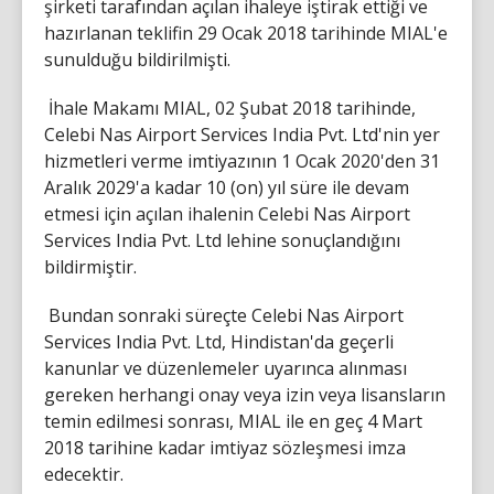
şirketi tarafından açılan ihaleye iştirak ettiği ve
hazırlanan teklifin 29 Ocak 2018 tarihinde MIAL'e
sunulduğu bildirilmişti.
İhale Makamı MIAL, 02 Şubat 2018 tarihinde,
Celebi Nas Airport Services India Pvt. Ltd'nin yer
hizmetleri verme imtiyazının 1 Ocak 2020'den 31
Aralık 2029'a kadar 10 (on) yıl süre ile devam
etmesi için açılan ihalenin Celebi Nas Airport
Services India Pvt. Ltd lehine sonuçlandığını
bildirmiştir.
Bundan sonraki süreçte Celebi Nas Airport
Services India Pvt. Ltd, Hindistan'da geçerli
kanunlar ve düzenlemeler uyarınca alınması
gereken herhangi onay veya izin veya lisansların
temin edilmesi sonrası, MIAL ile en geç 4 Mart
2018 tarihine kadar imtiyaz sözleşmesi imza
edecektir.