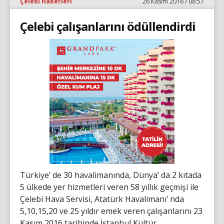
Çelebi Haberleri
26 Kasım 2016 / 08:57
Çelebi çalışanlarını ödüllendirdi
Türkiye’ de 30 havalimanında, Dünya’ da 2 kıtada
5 ülkede yer hizmetleri veren 58 yıllık geçmişi ile
Çelebi Hava Servisi, Atatürk Havalimanı’ nda
5,10,15,20 ve 25 yıldır emek veren çalışanlarını 23
Kasım 2016 tarihinde İstanbul Kültür