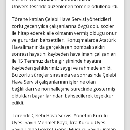
Üniversitesi’nde düzenlenen törenle ödüllendirdi.
Törene katılan Çelebi Have Servisi yöneticileri
zorlu geçen yılda çalışanlarına övgü dolu sözler
ile hitap ederek aile olmanın vermiş olduğu onur
ve gururdan bahsettiler.. Konuşmalarda Atatürk
Havalimanın’da gerçekleşen bombalı saldırı
sonrası hayatını kaybeden havalimanı çalışanları
ile 15 Temmuz darbe girişiminde hayatını
kaybeden şehitlerimiz saygı ve rahmetle anıldı.
Bu zorlu süreçler sırasında ve sonrasında Çelebi
Hava Servisi çalışanlarının işlerine olan
bağlılıkları ve normalleşme sürecinde göstermiş
oldukları başarılarından bahsedilerek teşekkür
edildi.
Törende Çelebi Hava Servisi Yonetim Kurulu
Üyesi Sayın Mehmet Kaya, İcra Kurulu Üyesi
Sayın Talha Göksel, Genel Müdürü Sayın Osman