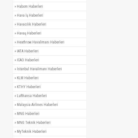
»
Habom Haberleri
»
Hava İş Haberleri
»
Havacılık Haberleri
»
Havaş Haberleri
»
Heathrow Havalimanı Haberleri
»
IATA Haberleri
»
ICAO Haberleri
»
İstanbul Havalimanı Haberleri
»
KLM Haberleri
»
KTHY Haberleri
»
Lufthansa Haberleri
»
Malaysia Airlines Haberleri
»
MNG Haberleri
»
MNG Teknik Haberleri
»
MyTeknik Haberleri