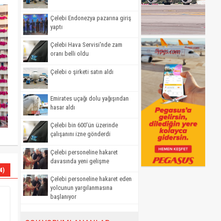
Çelebi Endonezya pazarına giriş
yaptı
Çelebi Hava Servisi'nde zam
oranı belli oldu
Çelebi o şirketi satın aldı
Emirates uçağı dolu yağışından
hasar aldı
Çelebi bin 600'ün üzerinde
çalışanını izne gönderdi
Çelebi personeline hakaret
davasında yeni gelişme
4)
Çelebi personeline hakaret eden
yolcunun yargılanmasına
başlanıyor