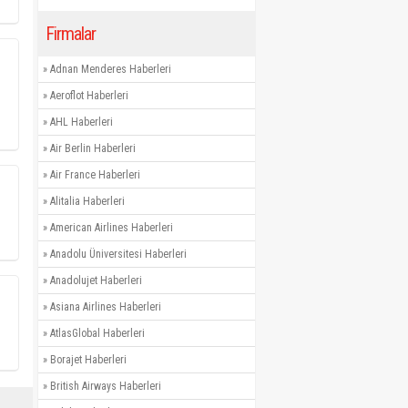
Firmalar
»
Adnan Menderes Haberleri
»
Aeroflot Haberleri
»
AHL Haberleri
»
Air Berlin Haberleri
»
Air France Haberleri
»
Alitalia Haberleri
»
American Airlines Haberleri
»
Anadolu Üniversitesi Haberleri
»
Anadolujet Haberleri
»
Asiana Airlines Haberleri
»
AtlasGlobal Haberleri
»
Borajet Haberleri
»
British Airways Haberleri