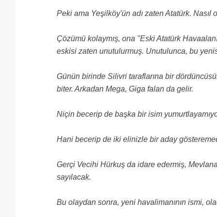
Peki ama Yeşilköy'ün adı zaten Atatürk. Nasıl 
Çözümü kolaymış, ona "Eski Atatürk Havaalanı
eskisi zaten unutulurmuş. Unutulunca, bu yen
Günün birinde Silivri taraflarına bir dördüncüs
biter. Arkadan Mega, Giga falan da gelir.
Niçin becerip de başka bir isim yumurtlayamıy
Hani becerip de iki elinizle bir aday gösteremed
Gerçi Vecihi Hürkuş da idare edermiş, Mevlana 
sayılacak.
Bu olaydan sonra, yeni havalimanının ismi, ola