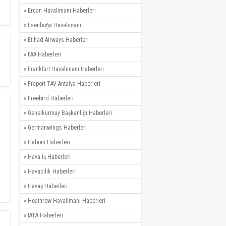
»
Ercan Havalimanı Haberleri
»
Esenboğa Havalimanı
»
Etihad Airways Haberleri
»
FAA Haberleri
»
Frankfurt Havalimanı Haberleri
»
Fraport TAV Antalya Haberleri
»
Freebird Haberleri
»
Genelkurmay Başkanlığı Haberleri
»
Germanwings Haberleri
»
Habom Haberleri
»
Hava İş Haberleri
»
Havacılık Haberleri
»
Havaş Haberleri
»
Heathrow Havalimanı Haberleri
»
IATA Haberleri