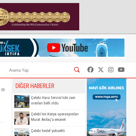
DİĞER HABERLER
5:03
Çelebi Hava Servisi'nde zam
oranları belli oldu
Çelebi'nin Kenya operasyonları
Murat Andaç'a emanet
Çelebi hedef yükseltti