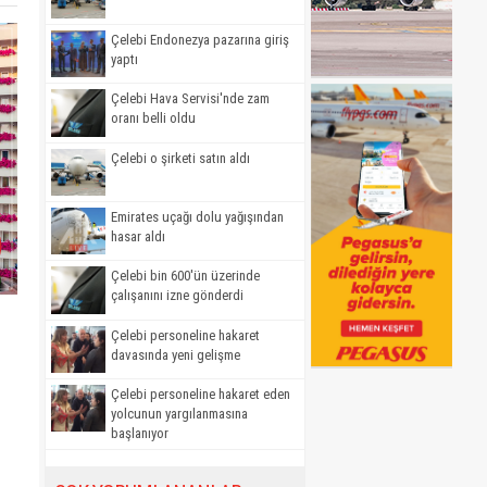
Çelebi Endonezya pazarına giriş
yaptı
Çelebi Hava Servisi'nde zam
oranı belli oldu
Çelebi o şirketi satın aldı
Emirates uçağı dolu yağışından
hasar aldı
Çelebi bin 600'ün üzerinde
çalışanını izne gönderdi
Çelebi personeline hakaret
davasında yeni gelişme
Çelebi personeline hakaret eden
yolcunun yargılanmasına
başlanıyor