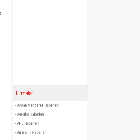
k
Firmalar
»
Adnan Menderes Haberleri
»
Aeroflot Haberleri
»
AHL Haberleri
»
Air Berlin Haberleri