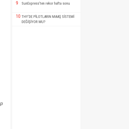
9
SunExpress’ten rekor hafta sonu
10
THY’DE PİLOTLARIN MAAŞ SİSTEMİ
DEĞİŞİYOR MU?
up