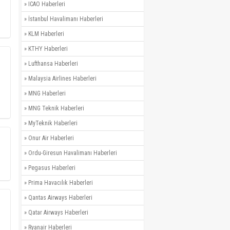
»
ICAO Haberleri
»
İstanbul Havalimanı Haberleri
»
KLM Haberleri
»
KTHY Haberleri
»
Lufthansa Haberleri
»
Malaysia Airlines Haberleri
»
MNG Haberleri
»
MNG Teknik Haberleri
»
MyTeknik Haberleri
»
Onur Air Haberleri
»
Ordu-Giresun Havalimanı Haberleri
»
Pegasus Haberleri
»
Prima Havacılık Haberleri
»
Qantas Airways Haberleri
»
Qatar Airways Haberleri
»
Ryanair Haberleri