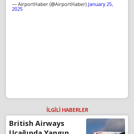
— AirportHaber (@AirportHaber)
January 25,
2025
İLGİLİ HABERLER
British Airways
Uçağında Yangın