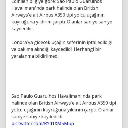
Edinilen bilgiye göre; Sao Paulo Guarulhos
Havalimanı'nda park halinde olan British
Airways'e ait Airbus A350 tipi yolcu uçağının
kuyruğuna yıldırım çarptı. O anlar saniye saniye
kaydedildi.
Londra'ya gidecek uçağın seferinin iptal edildiği
ve bakıma alındığı kaydedildi. Herhangi bir
yaralanma bildirilmedi.
Sao Paulo Guarulhos Havalimanı'nda park
halinde olan British Airways'e ait Airbus A350 tipi
yolcu uçağının kuyruğuna yıldırım çarptı. O anlar
saniye saniye kaydedildi.
pic.twitter.com/RYd1XM5Mup