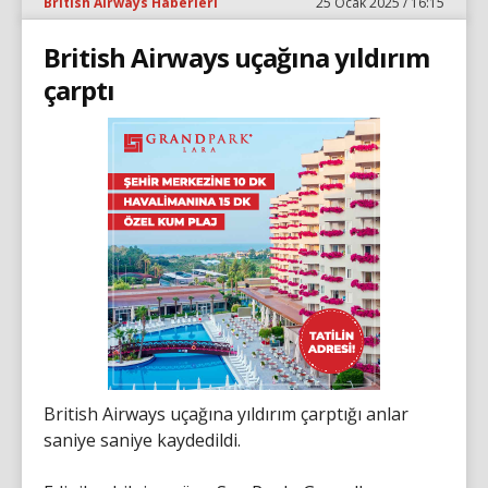
British Airways Haberleri
25 Ocak 2025 / 16:15
British Airways uçağına yıldırım
çarptı
British Airways uçağına yıldırım çarptığı anlar
saniye saniye kaydedildi.