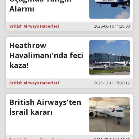
Alarmı
British Airways Haberleri
2026-06-16 11:28:00
Heathrow
Havalimanı'nda feci
kaza!
British Airways Haberleri
2025-12-11 15:30:12
British Airways'ten
İsrail kararı