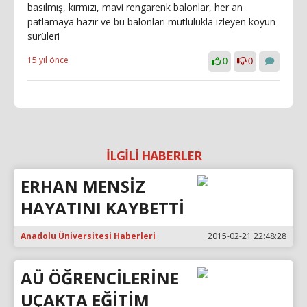
basılmış, kırmızı, mavi rengarenk balonlar, her an
patlamaya hazır ve bu balonları mutlulukla izleyen koyun
sürüleri
15 yıl önce
0
0
İLGİLİ HABERLER
ERHAN MENSİZ
HAYATINI KAYBETTİ
Anadolu Üniversitesi Haberleri
2015-02-21 22:48:28
AÜ ÖĞRENCİLERİNE
UÇAKTA EĞİTİM