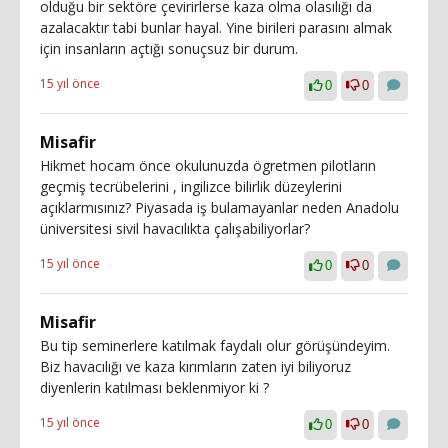
olduğu bir sektöre çevirirlerse kaza olma olasılığı da
azalacaktır tabi bunlar hayal. Yine birileri parasını almak
için insanların açtığı sonuçsuz bir durum.
15 yıl önce
0
0
Misafir
Hikmet hocam önce okulunuzda ögretmen pilotların
geçmiş tecrübelerini , ingilizce bilirlik düzeylerini
açıklarmısınız? Piyasada iş bulamayanlar neden Anadolu
üniversitesi sivil havacılıkta çalışabiliyorlar?
15 yıl önce
0
0
Misafir
Bu tip seminerlere katılmak faydalı olur görüşündeyim.
Biz havacılığı ve kaza kırımların zaten iyi biliyoruz
diyenlerin katılması beklenmiyor ki ?
15 yıl önce
0
0