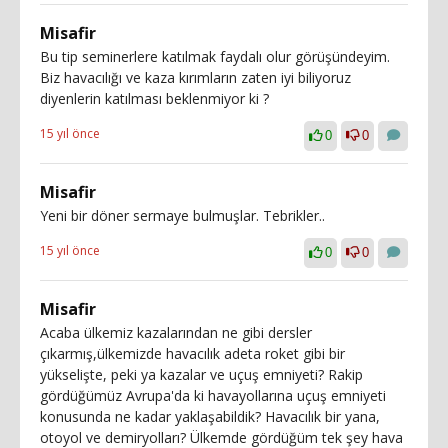
Misafir
Bu tip seminerlere katılmak faydalı olur görüşündeyim.
Biz havacılığı ve kaza kırımların zaten iyi biliyoruz
diyenlerin katılması beklenmiyor ki ?
15 yıl önce
0
0
Misafir
Yeni bir döner sermaye bulmuşlar. Tebrikler..
15 yıl önce
0
0
Misafir
Acaba ülkemiz kazalarından ne gibi dersler
çıkarmış,ülkemizde havacılık adeta roket gibi bir
yükselişte, peki ya kazalar ve uçuş emniyeti? Rakip
gördüğümüz Avrupa'da ki havayollarına uçuş emniyeti
konusunda ne kadar yaklaşabildik? Havacılık bir yana,
otoyol ve demiryolları? Ülkemde gördüğüm tek şey hava