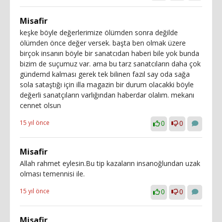
Misafir
keşke böyle değerlerimize ölümden sonra değilde
ölümden önce değer versek. başta ben olmak üzere
birçok insanın böyle bir sanatcıdan haberi bile yok bunda
bizim de suçumuz var. ama bu tarz sanatcıların daha çok
gündemd kalması gerek tek bilinen fazıl say oda sağa
sola sataştığı için illa magazin bir durum olacakki böyle
değerli sanatçıların varlığından haberdar olalım. mekanı
cennet olsun
15 yıl önce
0
0
Misafir
Allah rahmet eylesin.Bu tip kazaların insanoğlundan uzak
olması temennisi ile.
15 yıl önce
0
0
Misafir