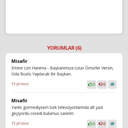
YORUMLAR (6)
Misafir
Emine Lim Hanıma - Başkanımıza Uzun Ömürler Versin,
Oda Büstü Yapılacak Bir Başkan..
15 yıl önce
0
0
Misafir
Yanlis gormediysem turk televizyonlarinda alt yazi
geçiyordu cesedi bulumus sanirim
15 yıl önce
0
0