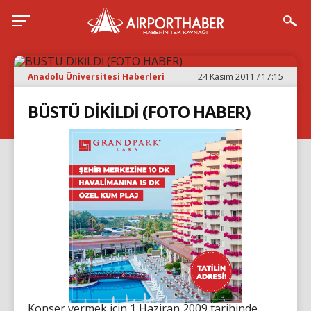
Anadolu Üniversitesi Haberleri
24 Kasım 2011 / 17:15
BÜSTÜ DİKİLDİ (FOTO HABER)
Konser vermek için 1 Haziran 2009 tarihinde