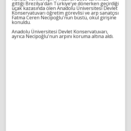
gittiği Brezilya'dan Türkiye'ye dönerken geçirdiği
uçak kazasında ölen Anadolu Üniversitesi Devlet
Konservatuvarı öğretim görevlisi ve arp sanatçısı
Fatma Ceren Necipoğlu'nun büstü, okul girişine
konuldu.
Anadolu Üniversitesi Devlet Konservatuvarı,
ayrıca Necipoğlu'nun arpını koruma altına aldı.