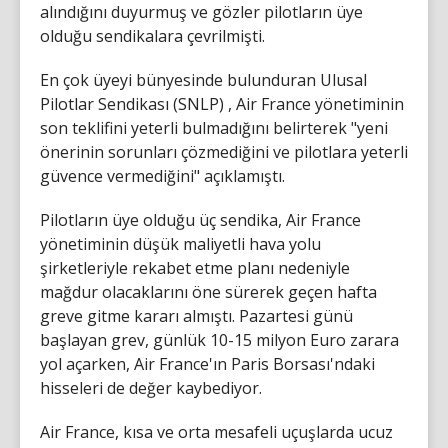
alındığını duyurmuş ve gözler pilotların üye
olduğu sendikalara çevrilmişti.
En çok üyeyi bünyesinde bulunduran Ulusal
Pilotlar Sendikası (SNLP) , Air France yönetiminin
son teklifini yeterli bulmadığını belirterek "yeni
önerinin sorunları çözmediğini ve pilotlara yeterli
güvence vermediğini" açıklamıştı.
Pilotların üye olduğu üç sendika, Air France
yönetiminin düşük maliyetli hava yolu
şirketleriyle rekabet etme planı nedeniyle
mağdur olacaklarını öne sürerek geçen hafta
greve gitme kararı almıştı. Pazartesi günü
başlayan grev, günlük 10-15 milyon Euro zarara
yol açarken, Air France'ın Paris Borsası'ndaki
hisseleri de değer kaybediyor.
Air France, kısa ve orta mesafeli uçuşlarda ucuz