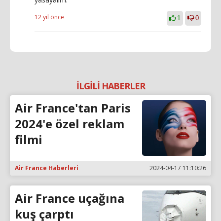
12 yıl önce
1
0
İLGİLİ HABERLER
Air France'tan Paris
2024'e özel reklam
filmi
Air France Haberleri
2024-04-17 11:10:26
Air France uçağına
kuş çarptı