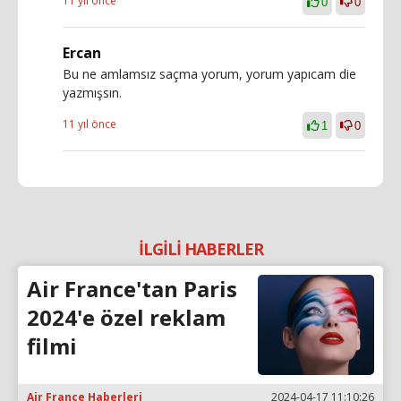
11 yıl önce
0
0
Ercan
Bu ne amlamsız saçma yorum, yorum yapıcam die
yazmışsın.
11 yıl önce
1
0
İLGİLİ HABERLER
Air France'tan Paris
2024'e özel reklam
filmi
Air France Haberleri
2024-04-17 11:10:26