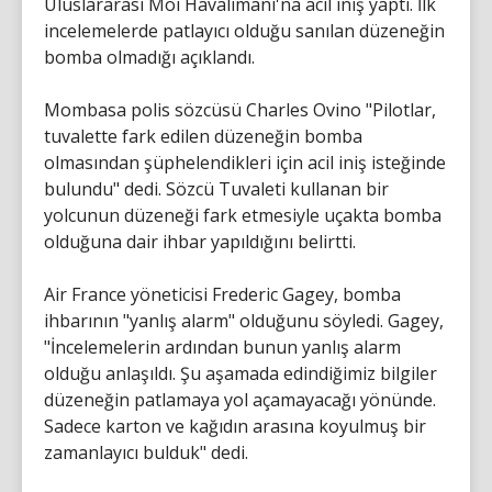
Uluslararası Moi Havalimanı'na acil iniş yaptı. İlk
incelemelerde patlayıcı olduğu sanılan düzeneğin
bomba olmadığı açıklandı.
Mombasa polis sözcüsü Charles Ovino "Pilotlar,
tuvalette fark edilen düzeneğin bomba
olmasından şüphelendikleri için acil iniş isteğinde
bulundu" dedi. Sözcü Tuvaleti kullanan bir
yolcunun düzeneği fark etmesiyle uçakta bomba
olduğuna dair ihbar yapıldığını belirtti.
Air France yöneticisi Frederic Gagey, bomba
ihbarının "yanlış alarm" olduğunu söyledi. Gagey,
"İncelemelerin ardından bunun yanlış alarm
olduğu anlaşıldı. Şu aşamada edindiğimiz bilgiler
düzeneğin patlamaya yol açamayacağı yönünde.
Sadece karton ve kağıdın arasına koyulmuş bir
zamanlayıcı bulduk" dedi.