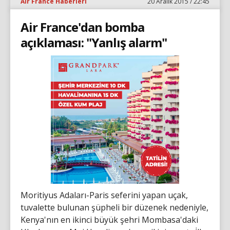
Air France Haberleri
20 Aralık 2015 / 22:45
Air France'dan bomba
açıklaması: "Yanlış alarm"
Moritiyus Adaları-Paris seferini yapan uçak,
tuvalette bulunan şüpheli bir düzenek nedeniyle,
Kenya'nın en ikinci büyük şehri Mombasa'daki