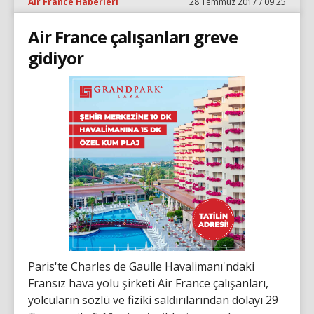
Air France Haberleri
28 Temmuz 2017 / 09:25
Air France çalışanları greve
gidiyor
Paris'te Charles de Gaulle Havalimanı'ndaki
Fransız hava yolu şirketi Air France çalışanları,
yolcuların sözlü ve fiziki saldırılarından dolayı 29