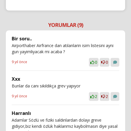
YORUMLAR (9)
Bir soru..
Airporthaber Airfrance dan atılanlarin isim listesini ayni
gun yayimliyacak mi acaba ?
9 yıl önce
0
0
Xxx
Bunlar da canı sıkıldıkça grev yapıyor
9 yıl önce
2
2
Harranlı
Adamlar Sözlü ve fiziki saldırılardan dolayı greve
gidiyor,biz kendi özlük haklarımız kaybolmasın diye yasal