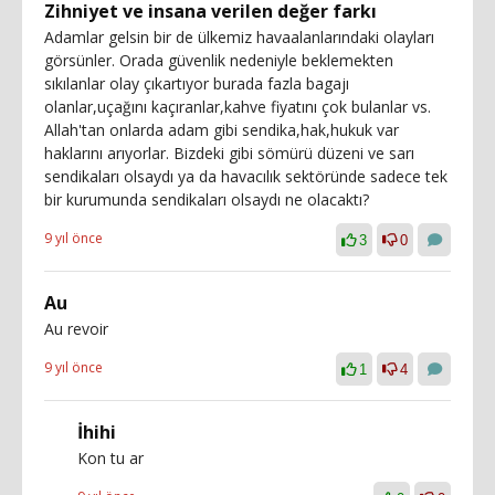
Zihniyet ve insana verilen değer farkı
Adamlar gelsin bir de ülkemiz havaalanlarındaki olayları
görsünler. Orada güvenlik nedeniyle beklemekten
sıkılanlar olay çıkartıyor burada fazla bagajı
olanlar,uçağını kaçıranlar,kahve fiyatını çok bulanlar vs.
Allah'tan onlarda adam gibi sendika,hak,hukuk var
haklarını arıyorlar. Bizdeki gibi sömürü düzeni ve sarı
sendikaları olsaydı ya da havacılık sektöründe sadece tek
bir kurumunda sendikaları olsaydı ne olacaktı?
9 yıl önce
3
0
Au
Au revoir
9 yıl önce
1
4
İhihi
Kon tu ar