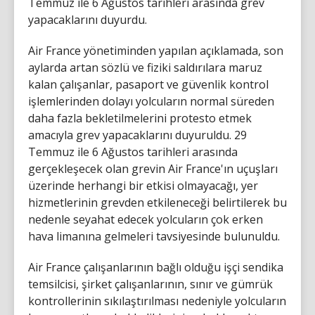
Temmuz ile 6 Ağustos tarihleri arasında grev
yapacaklarını duyurdu.
Air France yönetiminden yapılan açıklamada, son
aylarda artan sözlü ve fiziki saldırılara maruz
kalan çalışanlar, pasaport ve güvenlik kontrol
işlemlerinden dolayı yolcuların normal süreden
daha fazla bekletilmelerini protesto etmek
amacıyla grev yapacaklarını duyuruldu. 29
Temmuz ile 6 Ağustos tarihleri arasında
gerçekleşecek olan grevin Air France'ın uçuşları
üzerinde herhangi bir etkisi olmayacağı, yer
hizmetlerinin grevden etkileneceği belirtilerek bu
nedenle seyahat edecek yolcuların çok erken
hava limanına gelmeleri tavsiyesinde bulunuldu.
Air France çalışanlarının bağlı olduğu işçi sendika
temsilcisi, şirket çalışanlarının, sınır ve gümrük
kontrollerinin sıkılaştırılması nedeniyle yolcuların