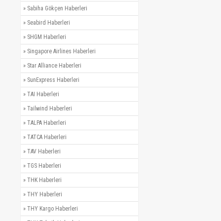
»
Sabiha Gökçen Haberleri
»
Seabird Haberleri
»
SHGM Haberleri
»
Singapore Airlines Haberleri
»
Star Alliance Haberleri
»
SunExpress Haberleri
»
TAI Haberleri
»
Tailwind Haberleri
»
TALPA Haberleri
»
TATCA Haberleri
»
TAV Haberleri
»
TGS Haberleri
»
THK Haberleri
»
THY Haberleri
»
THY Kargo Haberleri