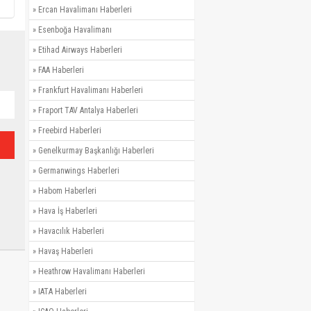
»
Ercan Havalimanı Haberleri
»
Esenboğa Havalimanı
»
Etihad Airways Haberleri
»
FAA Haberleri
»
Frankfurt Havalimanı Haberleri
»
Fraport TAV Antalya Haberleri
»
Freebird Haberleri
»
Genelkurmay Başkanlığı Haberleri
»
Germanwings Haberleri
»
Habom Haberleri
»
Hava İş Haberleri
»
Havacılık Haberleri
»
Havaş Haberleri
»
Heathrow Havalimanı Haberleri
»
IATA Haberleri