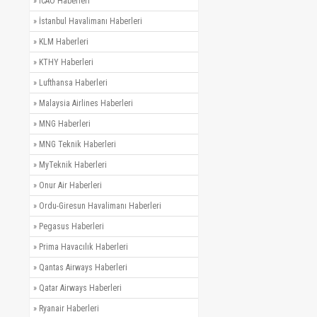
»
ICAO Haberleri
»
İstanbul Havalimanı Haberleri
»
KLM Haberleri
»
KTHY Haberleri
»
Lufthansa Haberleri
»
Malaysia Airlines Haberleri
»
MNG Haberleri
»
MNG Teknik Haberleri
»
MyTeknik Haberleri
»
Onur Air Haberleri
»
Ordu-Giresun Havalimanı Haberleri
»
Pegasus Haberleri
»
Prima Havacılık Haberleri
»
Qantas Airways Haberleri
»
Qatar Airways Haberleri
»
Ryanair Haberleri