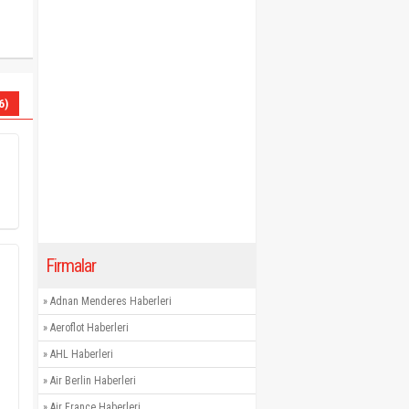
6)
Firmalar
»
Adnan Menderes Haberleri
»
Aeroflot Haberleri
»
AHL Haberleri
»
Air Berlin Haberleri
»
Air France Haberleri