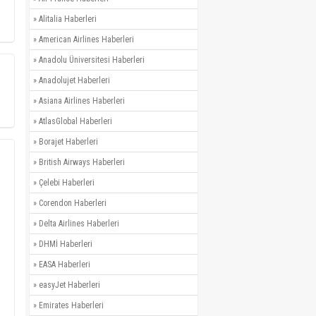
»
Alitalia Haberleri
»
American Airlines Haberleri
»
Anadolu Üniversitesi Haberleri
»
Anadolujet Haberleri
»
Asiana Airlines Haberleri
»
AtlasGlobal Haberleri
»
Borajet Haberleri
»
British Airways Haberleri
»
Çelebi Haberleri
»
Corendon Haberleri
»
Delta Airlines Haberleri
»
DHMİ Haberleri
»
EASA Haberleri
»
easyJet Haberleri
»
Emirates Haberleri