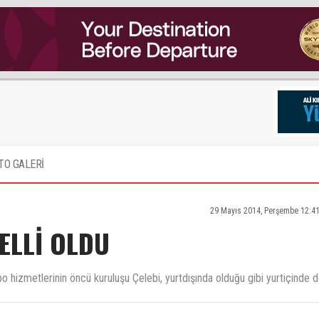
TO GALERİ
29 Mayıs 2014, Perşembe 12:4
BELLİ OLDU
o hizmetlerinin öncü kuruluşu Çelebi, yurtdışında olduğu gibi yurtiçinde 