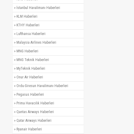
»
İstanbul Havalimanı Haberleri
»
KLM Haberleri
»
KTHY Haberleri
»
Lufthansa Haberleri
»
Malaysia Airlines Haberleri
»
MNG Haberleri
»
MNG Teknik Haberleri
»
MyTeknik Haberleri
»
Onur Air Haberleri
»
Ordu-Giresun Havalimanı Haberleri
»
Pegasus Haberleri
»
Prima Havacılık Haberleri
»
Qantas Airways Haberleri
»
Qatar Airways Haberleri
»
Ryanair Haberleri