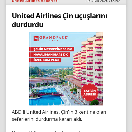
United Airlines Haberleri
29 Ocak 2020 / 09:52
United Airlines Çin uçuşlarını
durdurdu
ABD'li United Airlines, Çin'in 3 kentine olan
seferlerini durdurma kararı aldı.