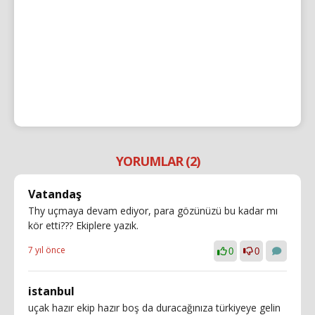
YORUMLAR (2)
Vatandaş
Thy uçmaya devam ediyor, para gözünüzü bu kadar mı
kör etti??? Ekiplere yazık.
7 yıl önce
0
0
istanbul
uçak hazır ekip hazır boş da duracağınıza türkiyeye gelin