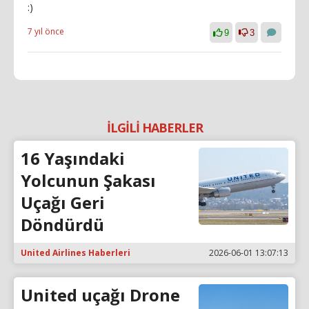
:)
7 yıl önce
9
3
İLGİLİ HABERLER
16 Yaşındaki
Yolcunun Şakası
Uçağı Geri
Döndürdü
United Airlines Haberleri
2026-06-01 13:07:13
United uçağı Drone