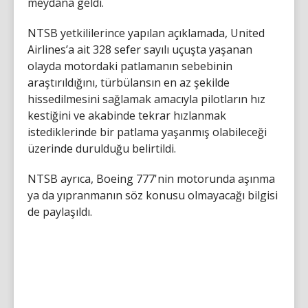
meydana geldi.
NTSB yetkililerince yapılan açıklamada, United
Airlines’a ait 328 sefer sayılı uçuşta yaşanan
olayda motordaki patlamanın sebebinin
araştırıldığını, türbülansın en az şekilde
hissedilmesini sağlamak amacıyla pilotların hız
kestiğini ve akabinde tekrar hızlanmak
istediklerinde bir patlama yaşanmış olabileceği
üzerinde durulduğu belirtildi.
NTSB ayrıca, Boeing 777'nin motorunda aşınma
ya da yıpranmanın söz konusu olmayacağı bilgisi
de paylaşıldı.