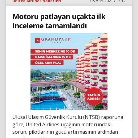
United Airlines Haberleri
06 Mart 2021 / 13:12
Motoru patlayan uçakta ilk
inceleme tamamlandı
Ulusal Ulaşım Güvenlik Kurulu (NTSB) raporuna
göre; United Airlines uçağının motorundaki
sorun, pilotlarının gücü artırmasının ardından