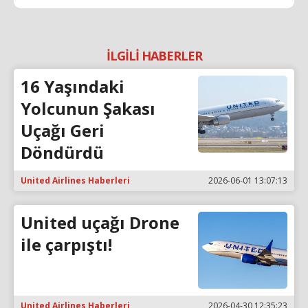
İLGİLİ HABERLER
16 Yaşındaki
Yolcunun Şakası
Uçağı Geri
Döndürdü
United Airlines Haberleri
2026-06-01 13:07:13
United uçağı Drone
ile çarpıştı!
United Airlines Haberleri
2026-04-30 12:35:23