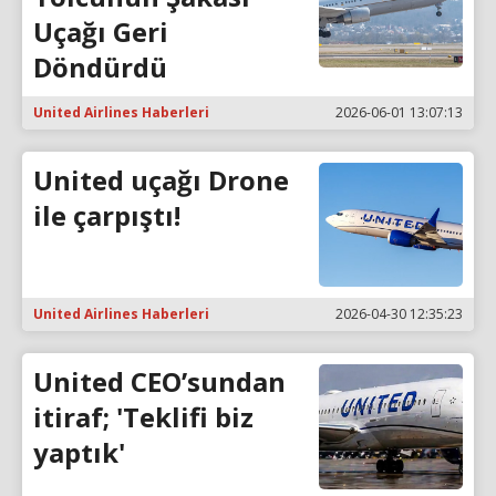
Uçağı Geri
Döndürdü
United Airlines Haberleri
2026-06-01 13:07:13
United uçağı Drone
ile çarpıştı!
United Airlines Haberleri
2026-04-30 12:35:23
United CEO’sundan
itiraf; 'Teklifi biz
yaptık'