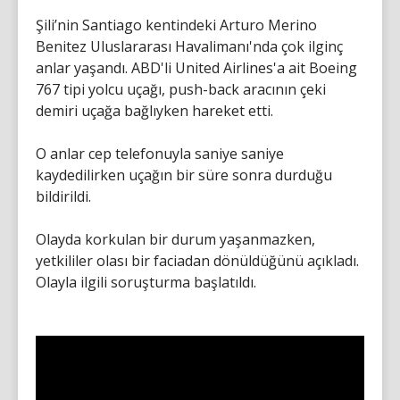
Şili’nin Santiago kentindeki Arturo Merino
Benitez Uluslararası Havalimanı'nda çok ilginç
anlar yaşandı. ABD'li United Airlines'a ait Boeing
767 tipi yolcu uçağı, push-back aracının çeki
demiri uçağa bağlıyken hareket etti.
O anlar cep telefonuyla saniye saniye
kaydedilirken uçağın bir süre sonra durduğu
bildirildi.
Olayda korkulan bir durum yaşanmazken,
yetkililer olası bir faciadan dönüldüğünü açıkladı.
Olayla ilgili soruşturma başlatıldı.