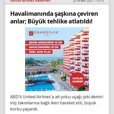
United Airlines Haberleri
25 Aralık 2021 / 13:15
Havalimanında şaşkına çeviren
anlar; Büyük tehlike atlatıldı!
ABD'li United Airlines'a ait yolcu uçağı çeki demiri
iniş takımlarına bağlı iken hareket etti, büyük
korku yaşandı.