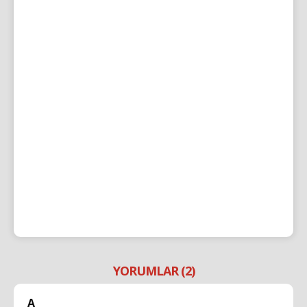
YORUMLAR (2)
A