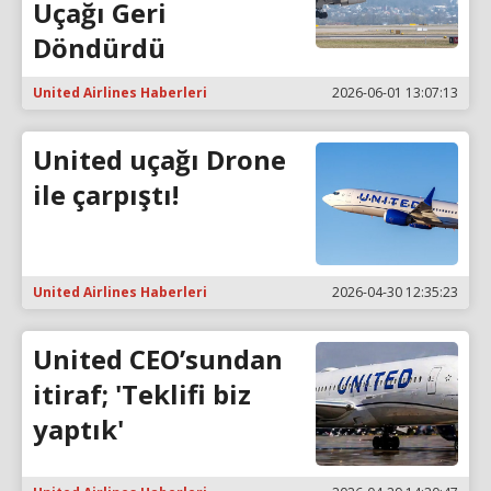
Uçağı Geri
Döndürdü
United Airlines Haberleri
2026-06-01 13:07:13
United uçağı Drone
ile çarpıştı!
United Airlines Haberleri
2026-04-30 12:35:23
United CEO’sundan
itiraf; 'Teklifi biz
yaptık'