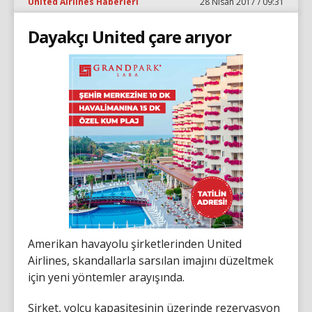
United Airlines Haberleri
28 Nisan 2017 / 09:31
Dayakçı United çare arıyor
Amerikan havayolu şirketlerinden United
Airlines, skandallarla sarsılan imajını düzeltmek
için yeni yöntemler arayışında.
Şirket, yolcu kapasitesinin üzerinde rezervasyon