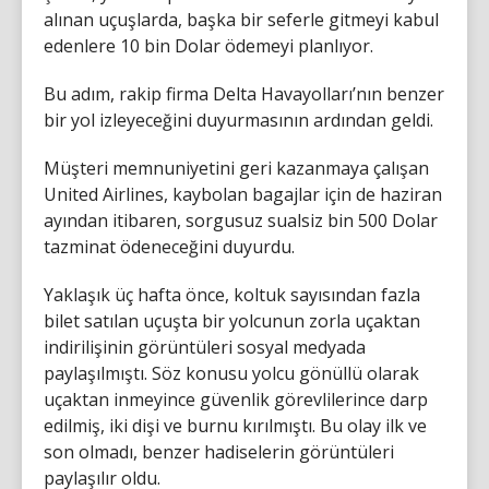
alınan uçuşlarda, başka bir seferle gitmeyi kabul
edenlere 10 bin Dolar ödemeyi planlıyor.
Bu adım, rakip firma Delta Havayolları’nın benzer
bir yol izleyeceğini duyurmasının ardından geldi.
Müşteri memnuniyetini geri kazanmaya çalışan
United Airlines, kaybolan bagajlar için de haziran
ayından itibaren, sorgusuz sualsiz bin 500 Dolar
tazminat ödeneceğini duyurdu.
Yaklaşık üç hafta önce, koltuk sayısından fazla
bilet satılan uçuşta bir yolcunun zorla uçaktan
indirilişinin görüntüleri sosyal medyada
paylaşılmıştı. Söz konusu yolcu gönüllü olarak
uçaktan inmeyince güvenlik görevlilerince darp
edilmiş, iki dişi ve burnu kırılmıştı. Bu olay ilk ve
son olmadı, benzer hadiselerin görüntüleri
paylaşılır oldu.