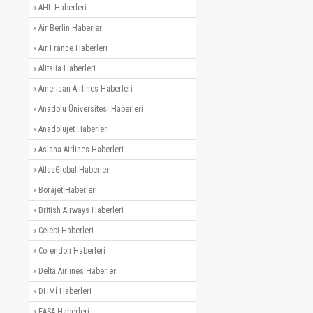
»
AHL Haberleri
»
Air Berlin Haberleri
»
Air France Haberleri
»
Alitalia Haberleri
»
American Airlines Haberleri
»
Anadolu Üniversitesi Haberleri
»
Anadolujet Haberleri
»
Asiana Airlines Haberleri
»
AtlasGlobal Haberleri
»
Borajet Haberleri
»
British Airways Haberleri
»
Çelebi Haberleri
»
Corendon Haberleri
»
Delta Airlines Haberleri
»
DHMİ Haberleri
»
EASA Haberleri