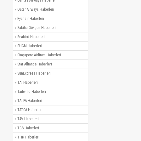
»
Qantas Airways Haberleri
»
Qatar Airways Haberleri
»
Ryanair Haberleri
»
Sabiha Gökçen Haberleri
»
Seabird Haberleri
»
SHGM Haberleri
»
Singapore Airlines Haberleri
»
Star Alliance Haberleri
»
SunExpress Haberleri
»
TAI Haberleri
»
Tailwind Haberleri
»
TALPA Haberleri
»
TATCA Haberleri
»
TAV Haberleri
»
TGS Haberleri
»
THK Haberleri