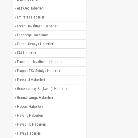
»
easyJet Haberleri
»
Emirates Haberleri
»
Ercan Havalimanı Haberleri
»
Esenboğa Havalimanı
»
Etihad Airways Haberleri
»
FAA Haberleri
»
Frankfurt Havalimanı Haberleri
»
Fraport TAV Antalya Haberleri
»
Freebird Haberleri
»
Genelkurmay Başkanlığı Haberleri
»
Germanwings Haberleri
»
Habom Haberleri
»
Hava İş Haberleri
»
Havacılık Haberleri
»
Havaş Haberleri