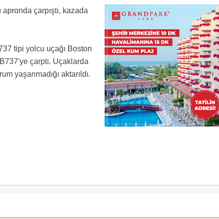
ğı apronda çarpıştı, kazada
B737 tipi yolcu uçağı Boston
 B737'ye çarptı. Uçaklarda
rum yaşanmadığı aktarıldı.