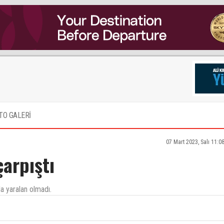
TO GALERİ
07 Mart 2023, Salı 11:0
arpıştı
da yaralan olmadı.