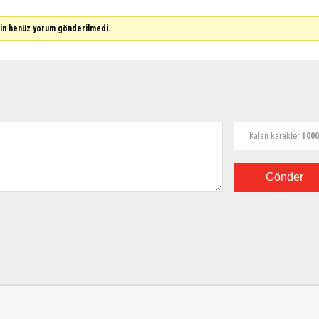
çin henüz yorum gönderilmedi.
Kalan karakter
1000
Gönder