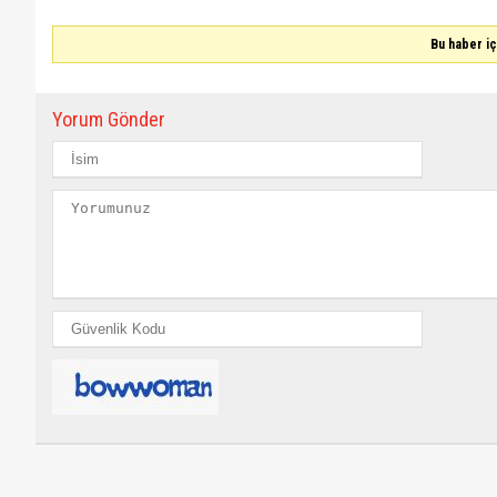
Bu haber i
Yorum Gönder