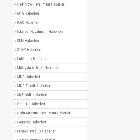
»
Heathrow Havalimanı Haberleri
»
IATA Haberleri
»
ICAO Haberleri
»
İstanbul Havalimanı Haberleri
»
KLM Haberleri
»
KTHY Haberleri
»
Lufthansa Haberleri
»
Malaysia Airlines Haberleri
»
MNG Haberleri
»
MNG Teknik Haberleri
»
MyTeknik Haberleri
»
Onur Air Haberleri
»
Ordu-Giresun Havalimanı Haberleri
»
Pegasus Haberleri
»
Prima Havacılık Haberleri