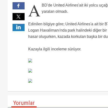
A
BD'de United Airlines'ait iki yolcu uça
yaralan olmadı.
Edinilen bilgiye göre; United Airlines'a ait bir 
Logan Havalimanı'nda park halindeki diğer bir
hasar oluşurken, kazada korkulan başka bir du
Kazayla ilgili inceleme sürüyor.
Yorumlar