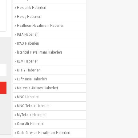
»
Havacılık Haberleri
»
Havaş Haberleri
»
Heathrow Havalimanı Haberleri
»
IATA Haberleri
»
ICAO Haberleri
»
İstanbul Havalimanı Haberleri
»
KLM Haberleri
»
KTHY Haberleri
»
Lufthansa Haberleri
»
Malaysia Airlines Haberleri
»
MNG Haberleri
»
MNG Teknik Haberleri
»
MyTeknik Haberleri
»
Onur Air Haberleri
»
Ordu-Giresun Havalimanı Haberleri