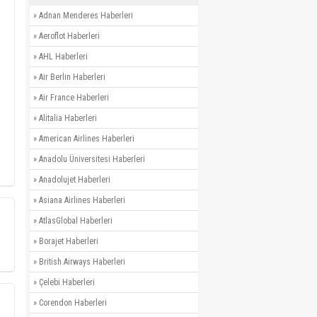
»
Adnan Menderes Haberleri
»
Aeroflot Haberleri
»
AHL Haberleri
»
Air Berlin Haberleri
»
Air France Haberleri
»
Alitalia Haberleri
»
American Airlines Haberleri
»
Anadolu Üniversitesi Haberleri
»
Anadolujet Haberleri
»
Asiana Airlines Haberleri
»
AtlasGlobal Haberleri
»
Borajet Haberleri
»
British Airways Haberleri
»
Çelebi Haberleri
»
Corendon Haberleri