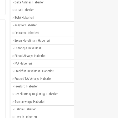
»
Delta Airlines Haberleri
»
DHMİ Haberleri
»
EASA Haberleri
»
easyJet Haberleri
»
Emirates Haberleri
»
Ercan Havalimanı Haberleri
»
Esenboğa Havalimanı
»
Etihad Airways Haberleri
»
FAA Haberleri
»
Frankfurt Havalimanı Haberleri
»
Fraport TAV Antalya Haberleri
»
Freebird Haberleri
»
Genelkurmay Başkanlığı Haberleri
»
Germanwings Haberleri
»
Habom Haberleri
»
Hava İş Haberleri