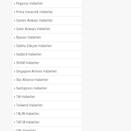
»
Pegasus Haberleri
»
Prima Havacılık Haberleri
»
Qantas Airways Haberleri
»
Qatar Airways Haberleri
»
Ryanair Haberleri
»
Sabiha Gökçen Haberleri
»
Seabird Haberleri
»
SHGM Haberleri
»
Singapore Airlines Haberleri
»
Star Alliance Haberleri
»
SunExpress Haberleri
»
TAI Haberleri
»
Tailwind Haberleri
»
TALPA Haberleri
»
TATCA Haberleri
»
TAV Haberleri