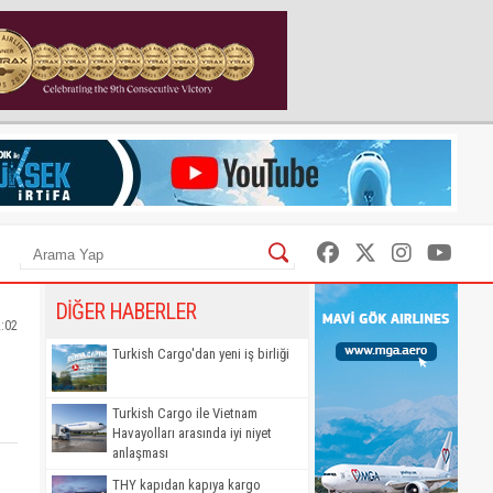
DİĞER HABERLER
2:02
Turkish Cargo'dan yeni iş birliği
Turkish Cargo ile Vietnam
Havayolları arasında iyi niyet
anlaşması
THY kapıdan kapıya kargo