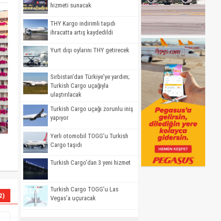
hizmeti sunacak
THY Kargo indirimli taşıdı
ihracatta artış kaydedildi
Yurt dışı oylarını THY getirecek
Sırbistan'dan Türkiye'ye yardım;
Turkish Cargo uçağıyla
ulaştırılacak
Turkish Cargo uçağı zorunlu iniş
yapıyor
Yerli otomobil TOGG'u Turkish
Cargo taşıdı
Turkish Cargo'dan 3 yeni hizmet
Turkish Cargo TOGG'u Las
2)
Vegas'a uçuracak