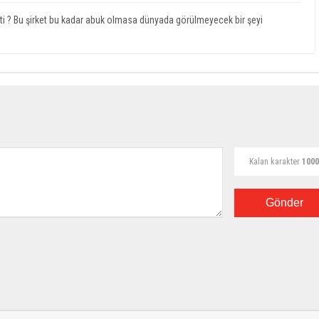
tti ? Bu şirket bu kadar abuk olmasa dünyada görülmeyecek bir şeyi
Kalan karakter
1000
Gönder