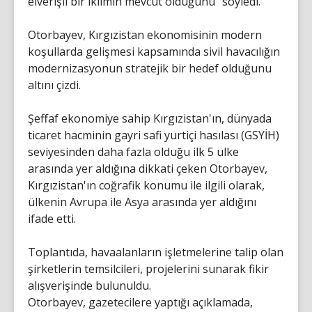
elverişli bir iklimin mevcut olduğunu" söyledi.
Otorbayev, Kırgızistan ekonomisinin modern
koşullarda gelişmesi kapsamında sivil havacılığın
modernizasyonun stratejik bir hedef olduğunu
altını çizdi.
Şeffaf ekonomiye sahip Kırgızistan'ın, dünyada
ticaret hacminin gayri safi yurtiçi hasılası (GSYİH)
seviyesinden daha fazla olduğu ilk 5 ülke
arasında yer aldığına dikkati çeken Otorbayev,
Kırgızistan'ın coğrafik konumu ile ilgili olarak,
ülkenin Avrupa ile Asya arasında yer aldığını
ifade etti.
Toplantıda, havaalanların işletmelerine talip olan
şirketlerin temsilcileri, projelerini sunarak fikir
alışverişinde bulunuldu.
Otorbayev, gazetecilere yaptığı açıklamada,