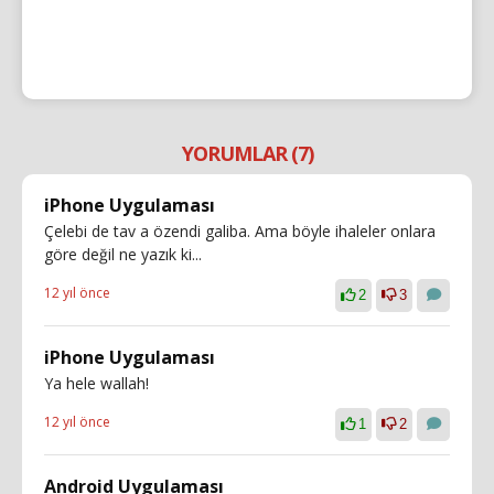
YORUMLAR (7)
iPhone Uygulaması
Çelebi de tav a özendi galiba. Ama böyle ihaleler onlara
göre değil ne yazık ki...
12 yıl önce
2
3
iPhone Uygulaması
Ya hele wallah!
12 yıl önce
1
2
Android Uygulaması