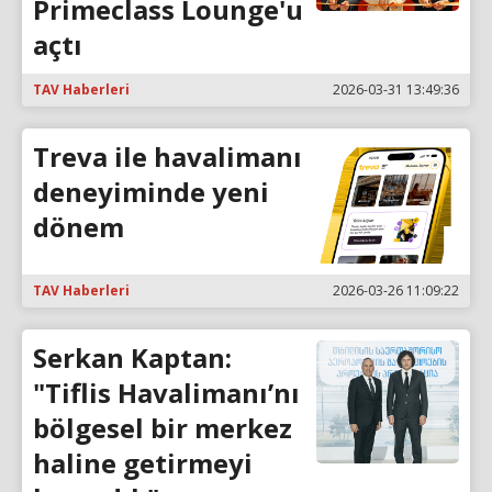
Primeclass Lounge'u
açtı
TAV Haberleri
2026-03-31 13:49:36
Treva ile havalimanı
deneyiminde yeni
dönem
TAV Haberleri
2026-03-26 11:09:22
Serkan Kaptan:
"Tiflis Havalimanı’nı
bölgesel bir merkez
haline getirmeyi