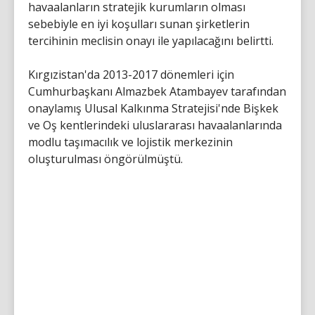
havaalanların stratejik kurumların olması
sebebiyle en iyi koşulları sunan şirketlerin
tercihinin meclisin onayı ile yapılacağını belirtti.
Kırgızistan'da 2013-2017 dönemleri için
Cumhurbaşkanı Almazbek Atambayev tarafından
onaylamış Ulusal Kalkınma Stratejisi'nde Bişkek
ve Oş kentlerindeki uluslararası havaalanlarında
modlu taşımacılık ve lojistik merkezinin
oluşturulması öngörülmüştü.