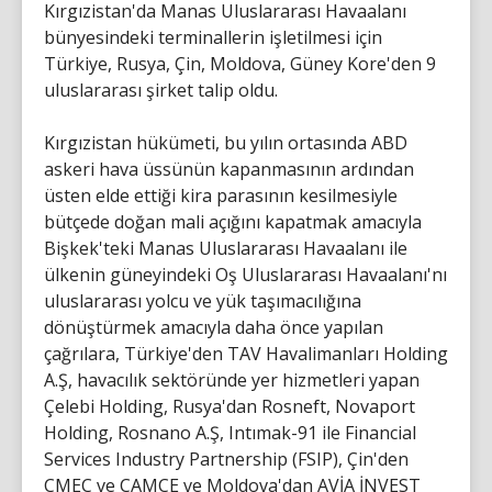
Kırgızistan'da Manas Uluslararası Havaalanı
bünyesindeki terminallerin işletilmesi için
Türkiye, Rusya, Çin, Moldova, Güney Kore'den 9
uluslararası şirket talip oldu.
Kırgızistan hükümeti, bu yılın ortasında ABD
askeri hava üssünün kapanmasının ardından
üsten elde ettiği kira parasının kesilmesiyle
bütçede doğan mali açığını kapatmak amacıyla
Bişkek'teki Manas Uluslararası Havaalanı ile
ülkenin güneyindeki Oş Uluslararası Havaalanı'nı
uluslararası yolcu ve yük taşımacılığına
dönüştürmek amacıyla daha önce yapılan
çağrılara, Türkiye'den TAV Havalimanları Holding
A.Ş, havacılık sektöründe yer hizmetleri yapan
Çelebi Holding, Rusya'dan Rosneft, Novaport
Holding, Rosnano A.Ş, Intımak-91 ile Financial
Services Industry Partnership (FSIP), Çin'den
CMEC ve CAMCE ve Moldova'dan AVİA İNVEST