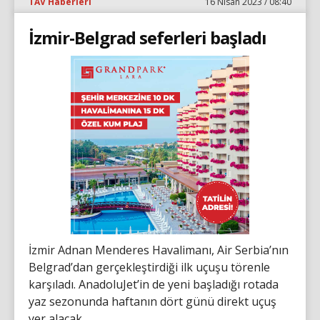
TAV Haberleri
16 Nisan 2023 / 08:40
İzmir-Belgrad seferleri başladı
İzmir Adnan Menderes Havalimanı, Air Serbia’nın
Belgrad’dan gerçekleştirdiği ilk uçuşu törenle
karşıladı. AnadoluJet’in de yeni başladığı rotada
yaz sezonunda haftanın dört günü direkt uçuş
yer alacak.