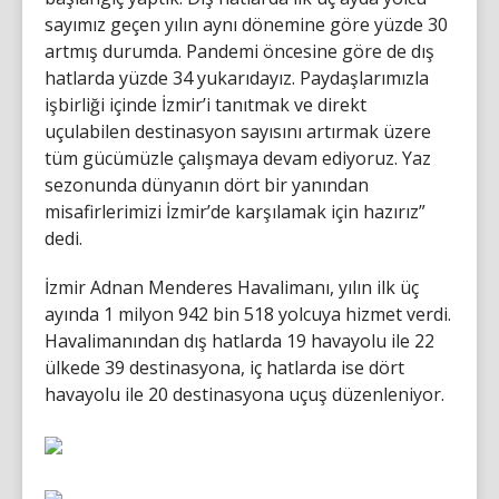
sayımız geçen yılın aynı dönemine göre yüzde 30
artmış durumda. Pandemi öncesine göre de dış
hatlarda yüzde 34 yukarıdayız. Paydaşlarımızla
işbirliği içinde İzmir’i tanıtmak ve direkt
uçulabilen destinasyon sayısını artırmak üzere
tüm gücümüzle çalışmaya devam ediyoruz. Yaz
sezonunda dünyanın dört bir yanından
misafirlerimizi İzmir’de karşılamak için hazırız”
dedi.
İzmir Adnan Menderes Havalimanı, yılın ilk üç
ayında 1 milyon 942 bin 518 yolcuya hizmet verdi.
Havalimanından dış hatlarda 19 havayolu ile 22
ülkede 39 destinasyona, iç hatlarda ise dört
havayolu ile 20 destinasyona uçuş düzenleniyor.