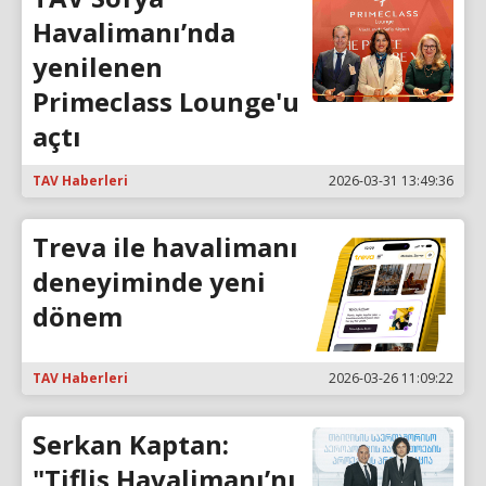
Havalimanı’nda
yenilenen
Primeclass Lounge'u
açtı
TAV Haberleri
2026-03-31 13:49:36
Treva ile havalimanı
deneyiminde yeni
dönem
TAV Haberleri
2026-03-26 11:09:22
Serkan Kaptan:
"Tiflis Havalimanı’nı