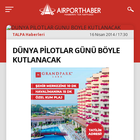
TALPA Haberleri
16 Nisan 2014 / 17:30
DÜNYA PİLOTLAR GÜNÜ BÖYLE
KUTLANACAK