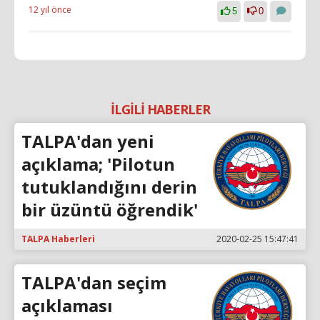
12 yıl önce
5
0
İLGİLİ HABERLER
TALPA'dan yeni
açıklama; 'Pilotun
tutuklandığını derin
bir üzüntü öğrendik'
TALPA Haberleri
2020-02-25 15:47:41
TALPA'dan seçim
açıklaması