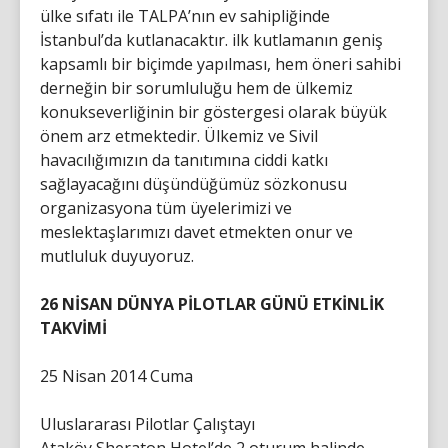
ülke sıfatı ile TALPA’nın ev sahipliğinde
İstanbul’da kutlanacaktır. ilk kutlamanın geniş
kapsamlı bir biçimde yapılması, hem öneri sahibi
derneğin bir sorumluluğu hem de ülkemiz
konukseverliğinin bir göstergesi olarak büyük
önem arz etmektedir. Ülkemiz ve Sivil
havacılığımızın da tanıtımına ciddi katkı
sağlayacağını düşündüğümüz sözkonusu
organizasyona tüm üyelerimizi ve
meslektaşlarımızı davet etmekten onur ve
mutluluk duyuyoruz.
26 NİSAN DÜNYA PİLOTLAR GÜNÜ ETKİNLİK
TAKVİMİ
25 Nisan 2014 Cuma
Uluslararası Pilotlar Çalıştayı