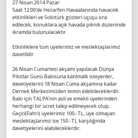
27 Nisan 2014 Pazar
Saat 12.00’de Hezarfen Havaalanında havacılık
etkinlikleri ve Solotürk gösteri uçuşu icra
edilecek, konuklara açık havada piknik düzeninde
ikramda bulunulacaktır.
Etkinliklere tüm üyelerimiz ve meslektaşlarımız
davetlidir.
26 Nisan Cumartesi akşamı yapılacak Dünya
Pilotlar Günü Balosuna katılmalk isteyenler,
davetiyelerini 18 Nisan Cuma akşamına kadar
Dernek Merkezimizden temin edebileceklerdir.
Balo için TALPA’nın asli ve emekli üyelerinden
herhangi bir ücret talep edilmeyecek olup,
Geçici(Fahri) üyelerimiz 100.-TL, üye olmayan
meslektaşlarımız ise 150.-TL karşılığında
davetiyelerini alabileceklerdir.