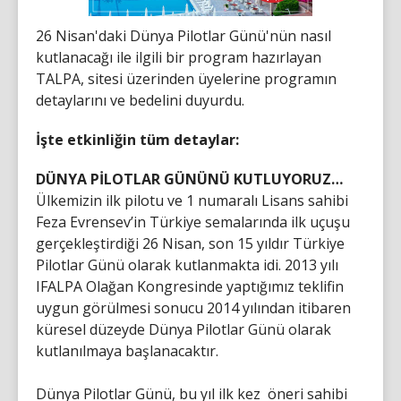
26 Nisan'daki Dünya Pilotlar Günü'nün nasıl
kutlanacağı ile ilgili bir program hazırlayan
TALPA, sitesi üzerinden üyelerine programın
detaylarını ve bedelini duyurdu.
İşte etkinliğin tüm detaylar:
DÜNYA PİLOTLAR GÜNÜNÜ KUTLUYORUZ…
Ülkemizin ilk pilotu ve 1 numaralı Lisans sahibi
Feza Evrensev’in Türkiye semalarında ilk uçuşu
gerçekleştirdiği 26 Nisan, son 15 yıldır Türkiye
Pilotlar Günü olarak kutlanmakta idi. 2013 yılı
IFALPA Olağan Kongresinde yaptığımız teklifin
uygun görülmesi sonucu 2014 yılından itibaren
küresel düzeyde Dünya Pilotlar Günü olarak
kutlanılmaya başlanacaktır.
Dünya Pilotlar Günü, bu yıl ilk kez öneri sahibi