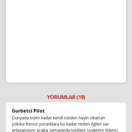
YORUMLAR (19)
Gurbetci Pilot
Dunyada bizim kadar kendi icinden hayin cikartan
yokdur.Bence yunanlilara bu kadar neden ilgileri var
anlayamiom acaba zamaninda turklere soykirimi (Kibris)