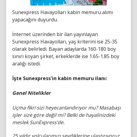
Sunexpress Havayolları kabin memuru alımı
yapacağını duyurdu.
İnternet üzerinden bir ilan yayınlayan
Sunexpress Havayolları, yaş kriterini ise 25-35
olarak belirledi. Bayan adaylarda 160-180 boy
sınırı koyan şirket, erkeklerde ise 1.65-1.85 boy
aralığı istedi.
İşte Sunexpress'in kabin memuru ilanı:
Genel Nitelikler
Uçma fikri sizi heyecanlandırıyor mu? Masabaşı
işler size göre değil mi? Belki de hayalinizdeki
meslek SunExpress’de.
25 yıldır yolcularımızı sevdiklerine ulaştırıyoruz.