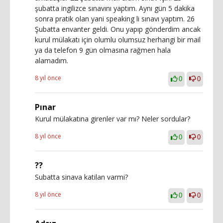
şubatta ingilizce sınavını yaptım. Aynı gün 5 dakika
sonra pratik olan yani speaking li sınavı yaptım. 26
Şubatta envanter geldi. Onu yapıp gönderdim ancak
kurul mülakatı için olumlu olumsuz herhangi bir mail
ya da telefon 9 gün olmasına rağmen hala
alamadım.
8 yıl önce
0
0
Pınar
Kurul mülakatına girenler var mı? Neler sordular?
8 yıl önce
0
0
??
Subatta sinava katilan varmi?
8 yıl önce
0
0