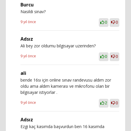
Burcu
Nasildi sinav?
9 yıl önce
0
0
Adsız
Ali bey zor oldumu bilgisayar uzerinden?
9 yıl önce
0
0
ali
bende 16sı için online sınav randevusu aldım zor
oldu ama aldım kamerası ve mikrofonu olan bir
bilgisayar istiyorlar .
9 yıl önce
2
0
Adsız
Ezgi kaç kasımda başvurdun ben 16 kasımda