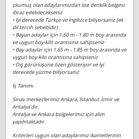
okumuş olan adaylarımızdan lise denklik belgesi
ibraz edebilecekseniz
• İyi derecede Türkçe ve İngilizce biliyorsanız (ek
dil tercih sebebidir)
• Bayan adaylar için 1.60 m - 1.80 m boy arasında
ve uygun boy-kilo orantısına sahipseniz
• Bay adaylar için 1.65 m - 1.85 m boy arasında ve
uygun boy-kilo orantısına sahipseniz
• Dış görünüşüne özen gösteriyor ve İyi
derecede yüzme biliyorsanız
İş Tanımı
Sınav merkezlerimiz Ankara, İstanbul, İzmir ve
Antalya'dır.
Antalya ve Ankara bölgelerimiz için alım
yapılmaktadır.
Kriterleri uygun olan adaylarımız ikametlerinin