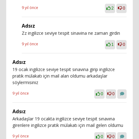
9 yıl önce
2
0
Adsız
Zz ingilizce seviye tespit sinavina ne zaman girdin
9 yıl önce
1
0
Adsız
19 ocak ingilizce seviye tespit sınavına girip ingilizce
pratik mülakatı için mail alan oldumu arkadaşlar
söylermisiniz
9 yıl önce
0
0
Adsız
Arkadaşlar 19 ocakta ingilizce seviye tespit sınavına
girenlere ingilizce pratik mülakatı için mail gelen oldumu
9 yıl önce
0
0