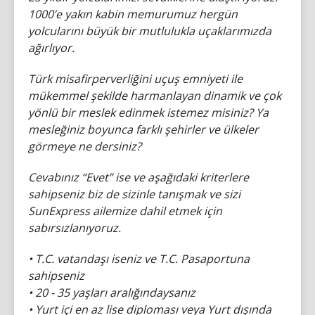
1000’e yakın kabin memurumuz hergün
yolcularını büyük bir mutlulukla uçaklarımızda
ağırlıyor.
Türk misafirperverliğini uçuş emniyeti ile
mükemmel şekilde harmanlayan dinamik ve çok
yönlü bir meslek edinmek istemez misiniz? Ya
mesleğiniz boyunca farklı şehirler ve ülkeler
görmeye ne dersiniz?
Cevabınız “Evet” ise ve aşağıdaki kriterlere
sahipseniz biz de sizinle tanışmak ve sizi
SunExpress ailemize dahil etmek için
sabırsızlanıyoruz.
• T.C. vatandaşı iseniz ve T.C. Pasaportuna
sahipseniz
• 20 - 35 yaşları aralığındaysanız
• Yurt içi en az lise diploması veya Yurt dışında