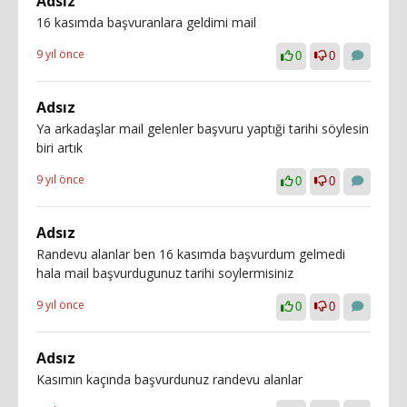
Adsız
16 kasımda başvuranlara geldimi mail
9 yıl önce
0
0
Adsız
Ya arkadaşlar mail gelenler başvuru yaptıği tarihi söylesin
biri artık
9 yıl önce
0
0
Adsız
Randevu alanlar ben 16 kasımda başvurdum gelmedi
hala mail başvurdugunuz tarihi soylermisiniz
9 yıl önce
0
0
Adsız
Kasımın kaçında başvurdunuz randevu alanlar