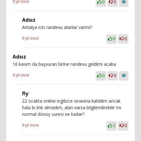
9 yıl önce
0
0
Adsız
Antalya icin randevu alanlar varmi?
9 yıl önce
0
0
Adsız
16 kasım da başvuran birine randevu geldimi acaba
9 yıl önce
0
0
fly
22 ocakta online ingilizce sınavına katıldım ancak
hala bi link almadım, alan varsa bilgilendirebilir mi
normal dönüş suresi ne kadar?
9 yıl önce
1
0