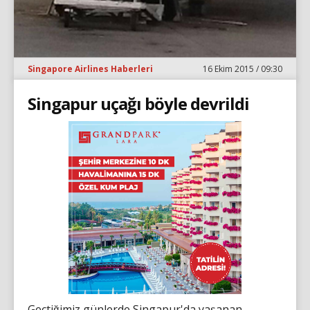
Singapore Airlines Haberleri
16 Ekim 2015 / 09:30
Singapur uçağı böyle devrildi
Geçtiğimiz günlerde Singapur'da yaşanan