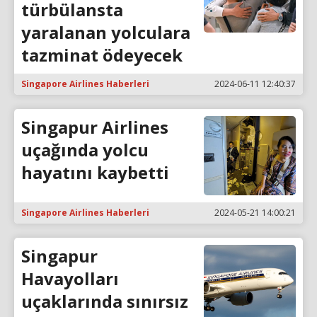
türbülansta
yaralanan yolculara
tazminat ödeyecek
Singapore Airlines Haberleri
2024-06-11 12:40:37
Singapur Airlines
uçağında yolcu
hayatını kaybetti
Singapore Airlines Haberleri
2024-05-21 14:00:21
Singapur
Havayolları
uçaklarında sınırsız