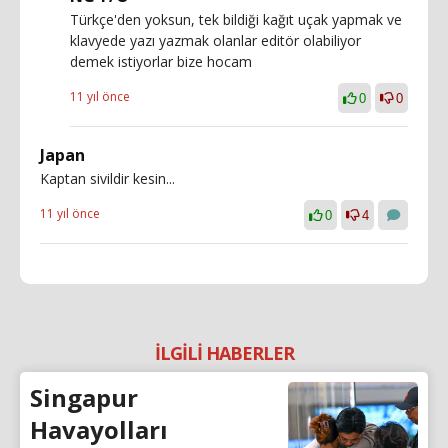
Türkçe'den yoksun, tek bildiği kağıt uçak yapmak ve
klavyede yazı yazmak olanlar editör olabiliyor
demek istiyorlar bize hocam
11 yıl önce
0
0
Japan
Kaptan sivildir kesin...
11 yıl önce
0
4
İLGİLİ HABERLER
Singapur
Havayolları