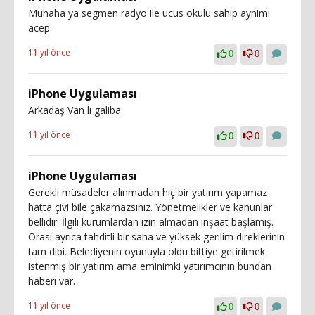
Muhaha ya segmen radyo ile ucus okulu sahip aynimi
acep
11 yıl önce
0
0
iPhone Uygulaması
Arkadaş Van lı galiba
11 yıl önce
0
0
iPhone Uygulaması
Gerekli müsadeler alınmadan hiç bir yatırım yapamaz
hatta çivi bile çakamazsınız. Yönetmelikler ve kanunlar
bellidir. İlgili kurumlardan izin almadan inşaat başlamış.
Orası ayrıca tahditli bir saha ve yüksek gerilim direklerinin
tam dibi. Belediyenin oyunuyla oldu bittiye getirilmek
istenmiş bir yatırım ama eminimki yatırımcının bundan
haberi var.
11 yıl önce
0
0