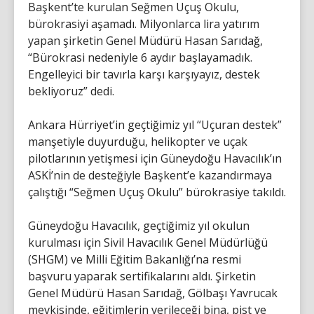
Başkent’te kurulan Seğmen Uçuş Okulu,
bürokrasiyi aşamadı. Milyonlarca lira yatırım
yapan şirketin Genel Müdürü Hasan Sarıdağ,
“Bürokrasi nedeniyle 6 aydır başlayamadık.
Engelleyici bir tavırla karşı karşıyayız, destek
bekliyoruz” dedi.
Ankara Hürriyet’in geçtiğimiz yıl “Uçuran destek”
manşetiyle duyurduğu, helikopter ve uçak
pilotlarının yetişmesi için Güneydoğu Havacılık’ın
ASKİ’nin de desteğiyle Başkent’e kazandırmaya
çalıştığı “Seğmen Uçuş Okulu” bürokrasiye takıldı.
Güneydoğu Havacılık, geçtiğimiz yıl okulun
kurulması için Sivil Havacılık Genel Müdürlüğü
(SHGM) ve Milli Eğitim Bakanlığı’na resmi
başvuru yaparak sertifikalarını aldı. Şirketin
Genel Müdürü Hasan Sarıdağ, Gölbaşı Yavrucak
mevkisinde, eğitimlerin verileceği bina, pist ve