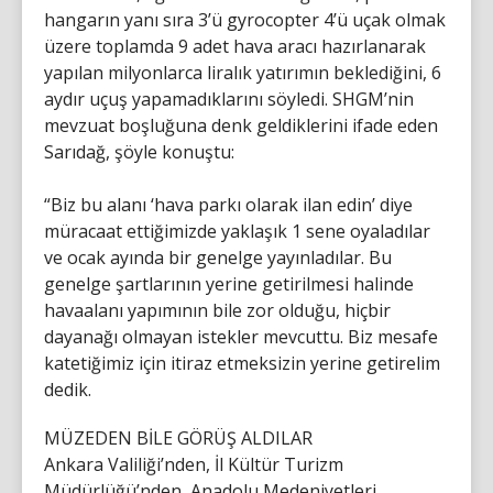
hangarın yanı sıra 3’ü gyrocopter 4’ü uçak olmak
üzere toplamda 9 adet hava aracı hazırlanarak
yapılan milyonlarca liralık yatırımın beklediğini, 6
aydır uçuş yapamadıklarını söyledi. SHGM’nin
mevzuat boşluğuna denk geldiklerini ifade eden
Sarıdağ, şöyle konuştu:
“Biz bu alanı ‘hava parkı olarak ilan edin’ diye
müracaat ettiğimizde yaklaşık 1 sene oyaladılar
ve ocak ayında bir genelge yayınladılar. Bu
genelge şartlarının yerine getirilmesi halinde
havaalanı yapımının bile zor olduğu, hiçbir
dayanağı olmayan istekler mevcuttu. Biz mesafe
katetiğimiz için itiraz etmeksizin yerine getirelim
dedik.
MÜZEDEN BİLE GÖRÜŞ ALDILAR
Ankara Valiliği’nden, İl Kültür Turizm
Müdürlüğü’nden, Anadolu Medeniyetleri