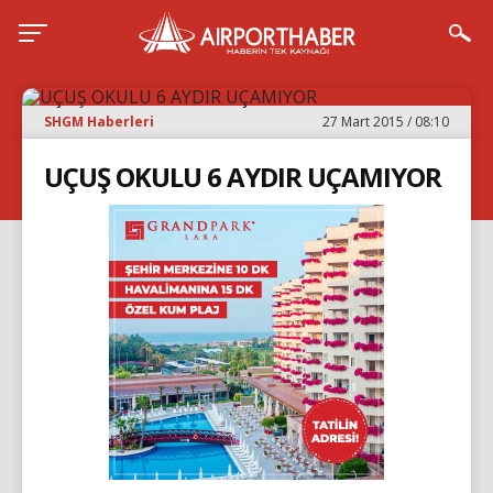
SHGM Haberleri
27 Mart 2015 / 08:10
UÇUŞ OKULU 6 AYDIR UÇAMIYOR