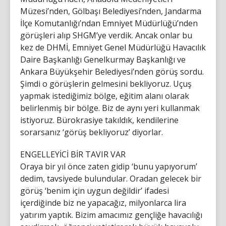
Müzesi’nden, Gölbaşı Belediyesi’nden, Jandarma
İlçe Komutanlığı’ndan Emniyet Müdürlüğü’nden
görüşleri alıp SHGM’ye verdik. Ancak onlar bu
kez de DHMİ, Emniyet Genel Müdürlüğü Havacılık
Daire Başkanlığı Genelkurmay Başkanlığı ve
Ankara Büyükşehir Belediyesi’nden görüş sordu.
Şimdi o görüşlerin gelmesini bekliyoruz. Uçuş
yapmak istediğimiz bölge, eğitim alanı olarak
belirlenmiş bir bölge. Biz de aynı yeri kullanmak
istiyoruz. Bürokrasiye takıldık, kendilerine
sorarsanız ‘görüş bekliyoruz’ diyorlar.
ENGELLEYİCİ BİR TAVIR VAR
Oraya bir yıl önce zaten gidip ‘bunu yapıyorum’
dedim, tavsiyede bulundular. Oradan gelecek bir
görüş ‘benim için uygun değildir’ ifadesi
içerdiğinde biz ne yapacağız, milyonlarca lira
yatırım yaptık. Bizim amacımız gençliğe havacılığı