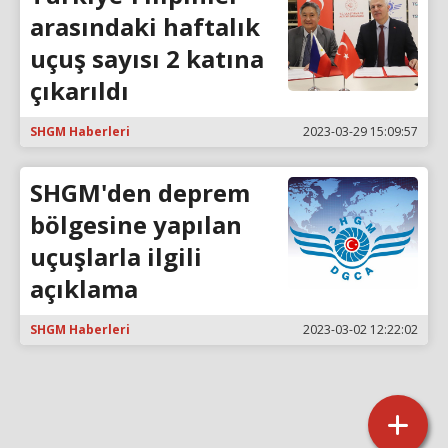
arasındaki haftalık
uçuş sayısı 2 katına
çıkarıldı
SHGM Haberleri
2023-03-29 15:09:57
SHGM'den deprem
bölgesine yapılan
uçuşlarla ilgili
açıklama
SHGM Haberleri
2023-03-02 12:22:02