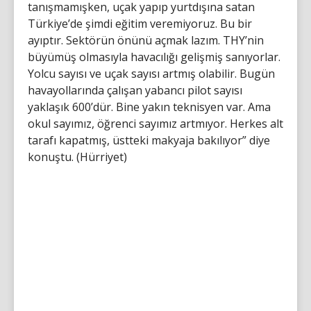
tanışmamışken, uçak yapıp yurtdışına satan
Türkiye’de şimdi eğitim veremiyoruz. Bu bir
ayıptır. Sektörün önünü açmak lazım. THY’nin
büyümüş olmasıyla havacılığı gelişmiş sanıyorlar.
Yolcu sayısı ve uçak sayısı artmış olabilir. Bugün
havayollarında çalışan yabancı pilot sayısı
yaklaşık 600’dür. Bine yakın teknisyen var. Ama
okul sayımız, öğrenci sayımız artmıyor. Herkes alt
tarafı kapatmış, üstteki makyaja bakılıyor” diye
konuştu. (Hürriyet)