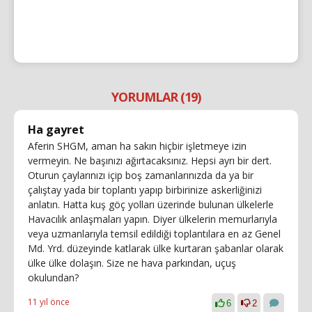
YORUMLAR (19)
Ha gayret
Aferin SHGM, aman ha sakın hiçbir işletmeye izin
vermeyin. Ne başınızı ağırtacaksınız. Hepsi ayrı bir dert.
Oturun çaylarınızı içip boş zamanlarınızda da ya bir
çalıştay yada bir toplantı yapıp birbirinize askerliğinizi
anlatın. Hatta kuş göç yolları üzerinde bulunan ülkelerle
Havacılık anlaşmaları yapın. Diyer ülkelerin memurlarıyla
veya uzmanlarıyla temsil edildiği toplantılara en az Genel
Md. Yrd. düzeyinde katlarak ülke kurtaran şabanlar olarak
ülke ülke dolaşın. Size ne hava parkından, uçuş
okulundan?
11 yıl önce
6
2