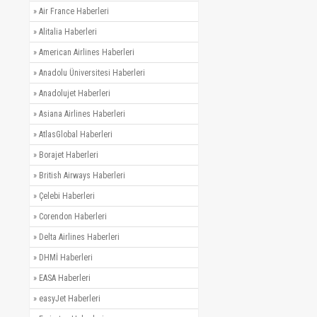
»
Air France Haberleri
»
Alitalia Haberleri
»
American Airlines Haberleri
»
Anadolu Üniversitesi Haberleri
»
Anadolujet Haberleri
»
Asiana Airlines Haberleri
»
AtlasGlobal Haberleri
»
Borajet Haberleri
»
British Airways Haberleri
»
Çelebi Haberleri
»
Corendon Haberleri
»
Delta Airlines Haberleri
»
DHMİ Haberleri
»
EASA Haberleri
»
easyJet Haberleri