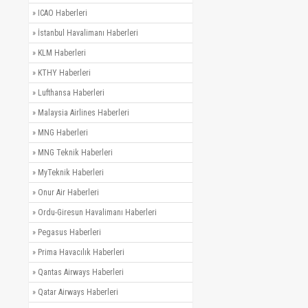
»
ICAO Haberleri
»
İstanbul Havalimanı Haberleri
»
KLM Haberleri
»
KTHY Haberleri
»
Lufthansa Haberleri
»
Malaysia Airlines Haberleri
»
MNG Haberleri
»
MNG Teknik Haberleri
»
MyTeknik Haberleri
»
Onur Air Haberleri
»
Ordu-Giresun Havalimanı Haberleri
»
Pegasus Haberleri
»
Prima Havacılık Haberleri
»
Qantas Airways Haberleri
»
Qatar Airways Haberleri