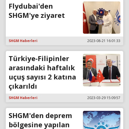
Flydubai'den
SHGM'ye ziyaret
SHGM Haberleri
2023-08-21 16:01:33
Türkiye-Filipinler
arasındaki haftalık
uçuş sayısı 2 katına
çıkarıldı
SHGM Haberleri
2023-03-29 15:09:57
SHGM'den deprem
bölgesine yapılan