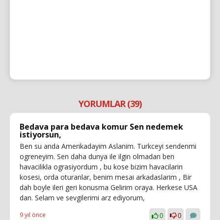
YORUMLAR (39)
Bedava para bedava komur Sen nedemek
istiyorsun,
Ben su anda Amerikadayim Aslanim. Turkceyi sendenmi
ogreneyim. Sen daha dunya ile ilgin olmadan ben
havacilikla ograsiyordum , bu kose bizim havacilarin
kosesi, orda oturanlar, benim mesai arkadaslarim , Bir
dah boyle ileri geri konusma Gelirim oraya. Herkese USA
dan. Selam ve sevgilerimi arz ediyorum,
9 yıl önce
0
0