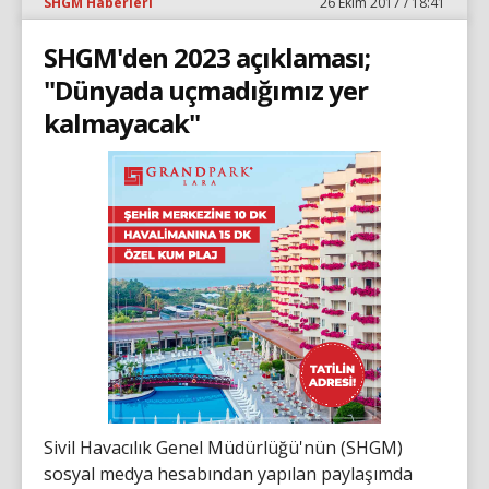
SHGM Haberleri
26 Ekim 2017 / 18:41
SHGM'den 2023 açıklaması;
"Dünyada uçmadığımız yer
kalmayacak"
Sivil Havacılık Genel Müdürlüğü'nün (SHGM)
sosyal medya hesabından yapılan paylaşımda